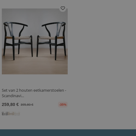
Set van 2 houten eetkamerstoelen -
Scandinavi...
259,80 €
395,80 €
-35%