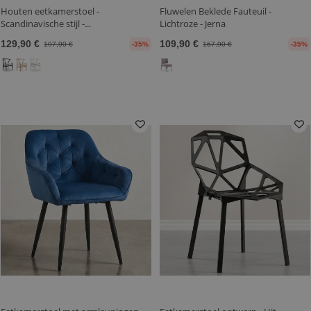
Houten eetkamerstoel -
Fluwelen Beklede Fauteuil -
Scandinavische stijl -...
Lichtroze - Jerna
129,90 €
109,90 €
197,90 €
-35%
167,90 €
-35%