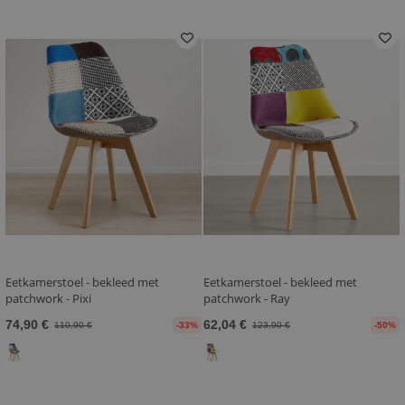
Eetkamerstoel - bekleed met
Eetkamerstoel - bekleed met
patchwork - Pixi
patchwork - Ray
74,90 €
62,04 €
110,90 €
-33%
123,90 €
-50%