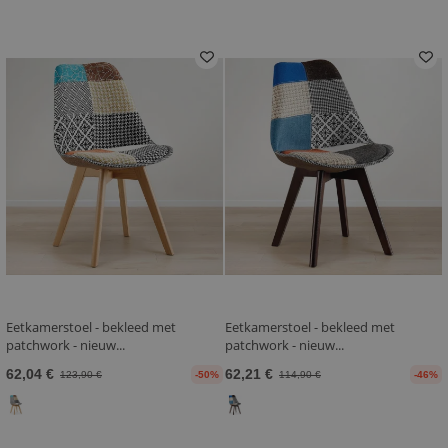
Eetkamerstoel - bekleed met
Eetkamerstoel - bekleed met
patchwork - nieuw...
patchwork - nieuw...
62,04 €
62,21 €
123,90 €
-50%
114,90 €
-46%