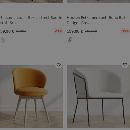
Eetkamerstoel - Bekleed met Bouclé
Houten Eetkamerstoel - Boho Bali
stof - Sca...
Design - Bre...
59,90 €
159,00 €
86,90 €
-32%
241,90 €
-35%