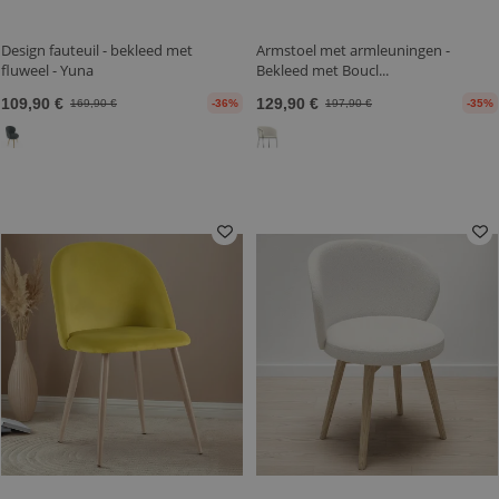
Design fauteuil - bekleed met
Armstoel met armleuningen -
fluweel - Yuna
Bekleed met Boucl...
109,90 €
129,90 €
169,90 €
-36%
197,90 €
-35%