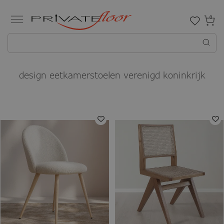
0
design eetkamerstoelen verenigd koninkrijk