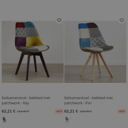
Eetkamerstoel - bekleed met
Eetkamerstoel - bekleed met
patchwork - Ray
patchwork - Pixi
62,21 €
62,21 €
114,90 €
-46%
118,90 €
-48%