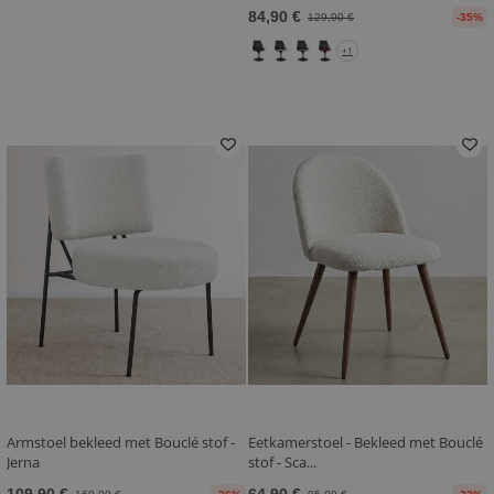
84,90 €
129,90 €
-35%
+1
Armstoel bekleed met Bouclé stof -
Eetkamerstoel - Bekleed met Bouclé
Jerna
stof - Sca...