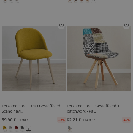
+3
Eetkamerstoel - kruk Gestoffeerd -
Eetkamerstoel - Gestoffeerd in
Scandinavi...
patchwork - Pa...
59,90 €
62,21 €
91,90 €
-35%
114,90 €
-46%
+11