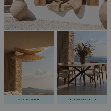
HANGLAMPEN
EETKAMERTAFELS