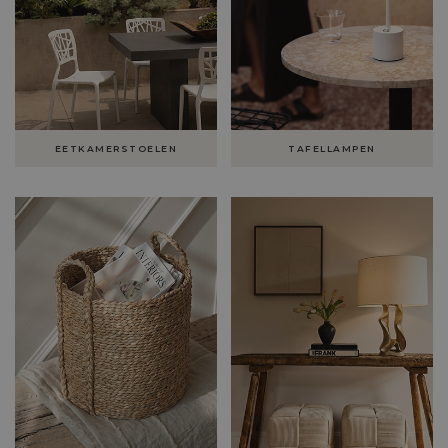
EETKAMERSTOELEN
TAFELLAMPEN