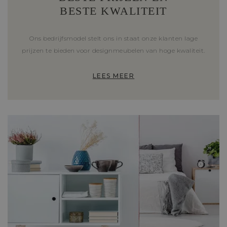
BESTE KWALITEIT
Ons bedrijfsmodel stelt ons in staat onze klanten lage
prijzen te bieden voor designmeubelen van hoge kwaliteit.
LEES MEER