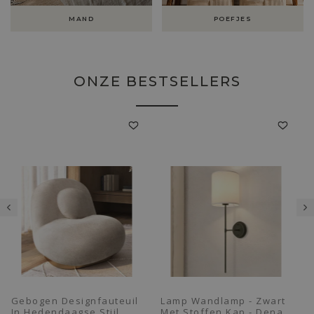
MAND
POEFJES
ONZE BESTSELLERS
Gebogen Designfauteuil
Lamp Wandlamp - Zwart
In Hedendaagse Stijl
Met Stoffen Kap - Dena