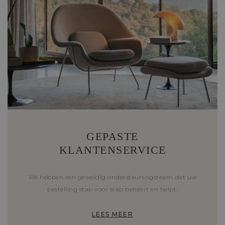
GEPASTE
KLANTENSERVICE
We hebben een geweldig ondersteuningsteam dat uw
bestelling stap voor stap beheert en helpt.
LEES MEER