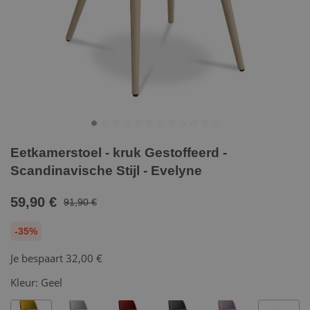
Eetkamerstoel - kruk Gestoffeerd -
Scandinavische Stijl - Evelyne
59,90 €
91,90 €
-35%
Je bespaart
32,00 €
Kleur:
Geel