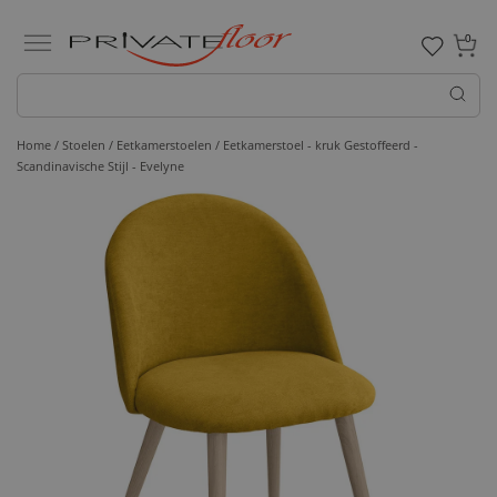
0
Home /
Stoelen /
Eetkamerstoelen
/ Eetkamerstoel - kruk Gestoffeerd -
Scandinavische Stijl - Evelyne