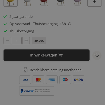
2 jaar garantie
Op voorraad - Thuisbezorging: 48h
i
Thuisbezorging
59.90€
In winkelwagen
Beschikbare betalingsmethoden:
VOOR BESTELLINGEN
VAN MEER DAN 500 €