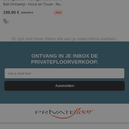
Bali Ontwerp - Hout en Touw - Re...
199,90 €
298,90 €
-34%
Er zijn niet meer items die aan je zoekcriteria voldoen.
ONTVANG IN JE INBOX DE
PRIVATEFLOORVERKOOP.
Aanmelden