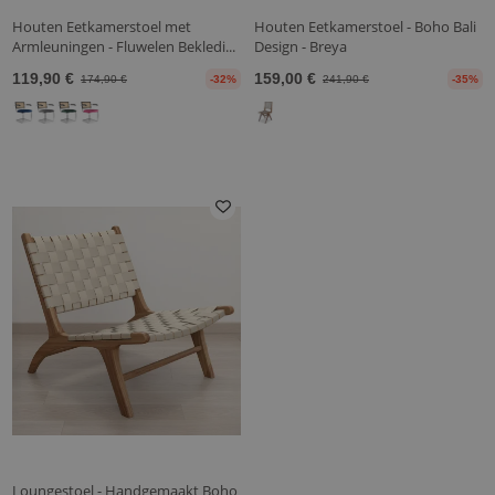
Houten Eetkamerstoel met
Houten Eetkamerstoel - Boho Bali
Armleuningen - Fluwelen Bekledi...
Design - Breya
119,90 €
159,00 €
174,90 €
-32%
241,90 €
-35%
Loungestoel - Handgemaakt Boho