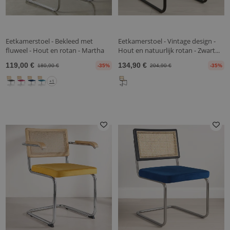
Eetkamerstoel - Bekleed met
Eetkamerstoel - Vintage design -
fluweel - Hout en rotan - Martha
Hout en natuurlijk rotan - Zwart...
119,00 €
134,90 €
180,90 €
-35%
204,90 €
-35%
+1