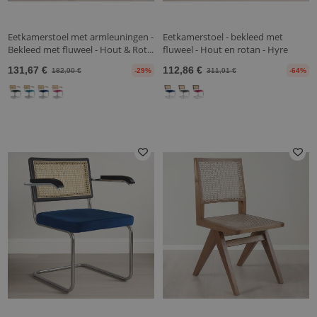
Eetkamerstoel met armleuningen -
Eetkamerstoel - bekleed met
Bekleed met fluweel - Hout & Rot...
fluweel - Hout en rotan - Hyre
131,67 €
112,86 €
182,90 €
-29%
311,91 €
-64%