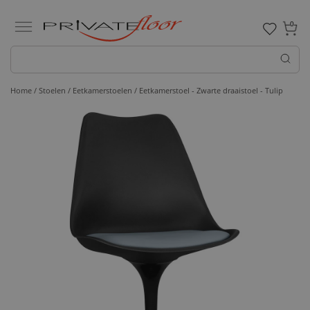
0
Home /
Stoelen /
Eetkamerstoelen
/ Eetkamerstoel - Zwarte draaistoel - Tulip