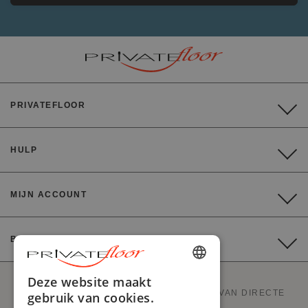
PRIVATEFLOOR
HULP
MIJN ACCOUNT
BETALING
ENGLISH
Deze website maakt
PRIVATEFLOOR IS DE EERSTE WEBSITE VAN DIRECTE
gebruik van cookies.
FRENCH