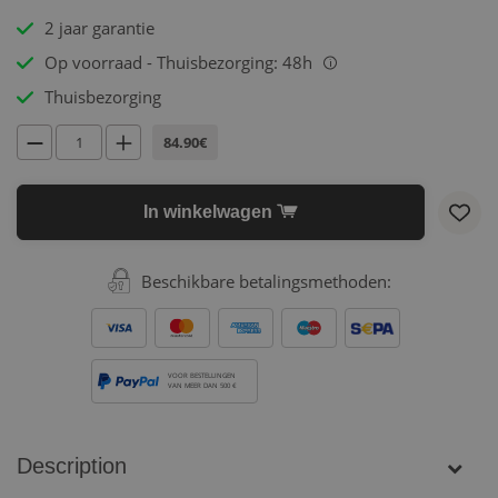
2 jaar garantie
Op voorraad - Thuisbezorging: 48h
i
Thuisbezorging
84.90€
In winkelwagen
Beschikbare betalingsmethoden:
VOOR BESTELLINGEN
VAN MEER DAN 500 €
Description