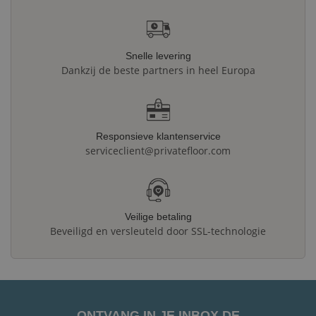
Snelle levering
Dankzij de beste partners in heel Europa
Responsieve klantenservice
serviceclient@privatefloor.com
Veilige betaling
Beveiligd en versleuteld door SSL-technologie
ONTVANG IN JE INBOX DE