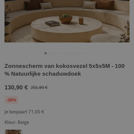
Zonnescherm van kokosvezel 5x5x5M - 100
% Natuurlijke schaduwdoek
130,90 €
201,90 €
-36%
Je bespaart
71,00 €
Kleur:
Beige