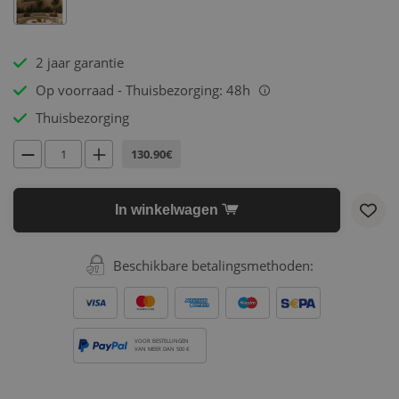
2 jaar garantie
Op voorraad - Thuisbezorging: 48h
i
Thuisbezorging
130.90€
In winkelwagen
Beschikbare betalingsmethoden:
VOOR BESTELLINGEN
VAN MEER DAN 500 €