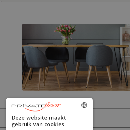
ENGLISH
Deze website maakt
PRIVATEFLOOR
gebruik van cookies.
FRENCH