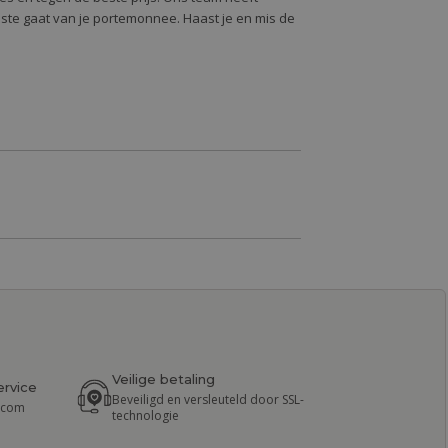
oste gaat van je portemonnee. Haast je en mis de
Veilige betaling
ervice
Beveiligd en versleuteld door SSL-
r.com
technologie