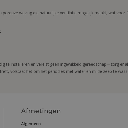
poreuze weving die natuurlijke ventilatie mogelijk maakt, wat voor 
:
g te installeren en vereist geen ingewikkeld gereedschap—zorg er al
eft, volstaat het om het periodiek met water en milde zeep te wassen 
Afmetingen
Algemeen