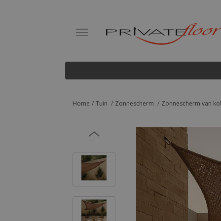
Home
Tuin
Zonnescherm
Zonnescherm van kok