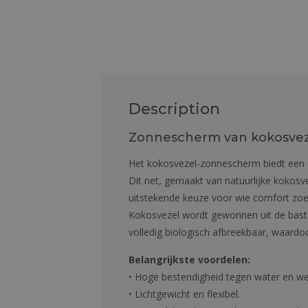
Description
Zonnescherm van kokosveze
Het kokosvezel-zonnescherm biedt een o
Dit net, gemaakt van natuurlijke kokosvez
uitstekende keuze voor wie comfort zoe
Kokosvezel wordt gewonnen uit de bast v
volledig biologisch afbreekbaar, waardo
Belangrijkste voordelen:
• Hoge bestendigheid tegen water en w
• Lichtgewicht en flexibel.