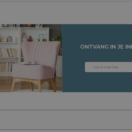
ONTVANG IN JE I