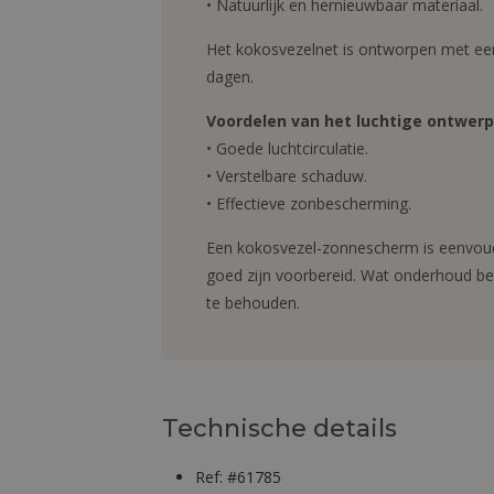
• Natuurlijk en hernieuwbaar materiaal.
Het kokosvezelnet is ontworpen met een 
dagen.
Voordelen van het luchtige ontwerp
• Goede luchtcirculatie.
• Verstelbare schaduw.
• Effectieve zonbescherming.
Een kokosvezel-zonnescherm is eenvoudi
goed zijn voorbereid. Wat onderhoud betr
te behouden.
Technische details
Ref: #61785