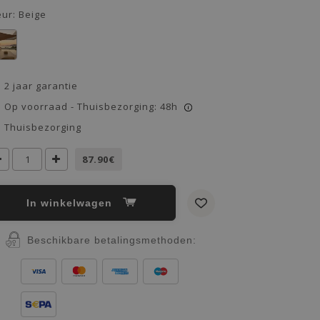
eur:
Beige
2 jaar garantie
Op voorraad - Thuisbezorging: 48h
i
Thuisbezorging
87.90€
In winkelwagen
Beschikbare betalingsmethoden: