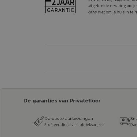
uitgebreide ervaring om je
kans niet om je huis in te 
De garanties van Privatefloor
De beste aanbiedingen
Sne
Profiteer direct van fabrieksprijzen
Dan