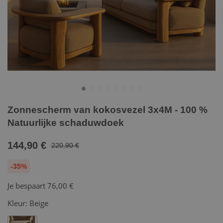
Zonnescherm van kokosvezel 3x4M - 100 %
Natuurlijke schaduwdoek
144,90 €
220,90 €
-35%
Je bespaart
76,00 €
Kleur:
Beige