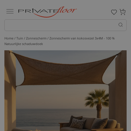
0
Home /
Tuin /
Zonnescherm
/ Zonnescherm van kokosvezel 3x4M - 100 %
Natuurlijke schaduwdoek