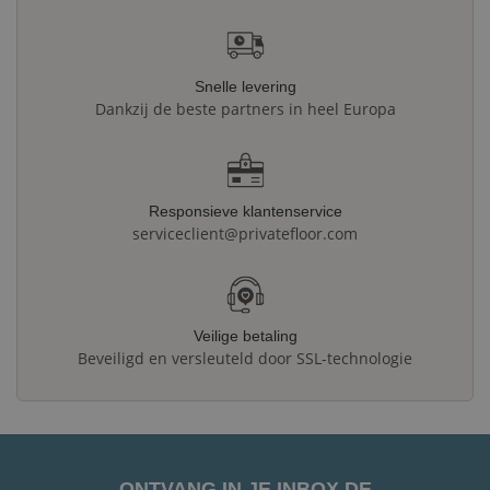
Snelle levering
Dankzij de beste partners in heel Europa
Responsieve klantenservice
serviceclient@privatefloor.com
Veilige betaling
Beveiligd en versleuteld door SSL-technologie
ONTVANG IN JE INBOX DE