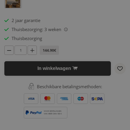
2 jaar garantie
Thuisbezorging: 3 weken
i
Thuisbezorging
144.90€
In winkelwagen
Beschikbare betalingsmethoden:
VOOR BESTELLINGEN
VAN MEER DAN 500 €