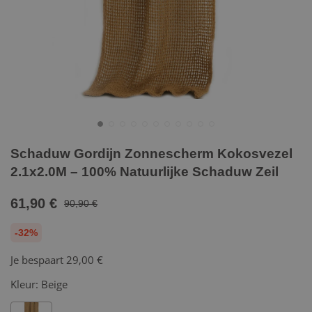
Schaduw Gordijn Zonnescherm Kokosvezel
2.1x2.0M – 100% Natuurlijke Schaduw Zeil
61,90 €
90,90 €
-32%
Je bespaart
29,00 €
Kleur:
Beige