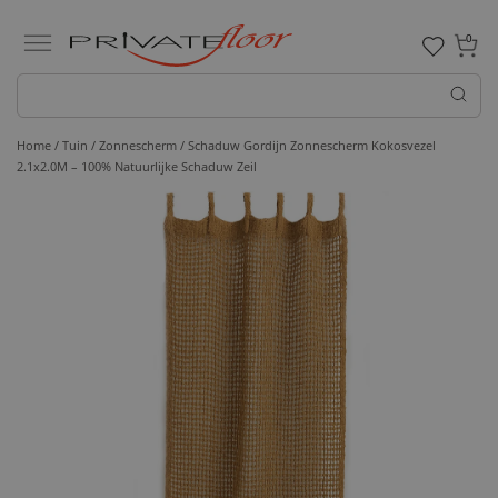
0
Home /
Tuin /
Zonnescherm
/ Schaduw Gordijn Zonnescherm Kokosvezel
2.1x2.0M – 100% Natuurlijke Schaduw Zeil