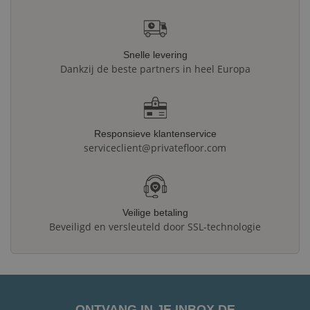
Snelle levering
Dankzij de beste partners in heel Europa
Responsieve klantenservice
serviceclient@privatefloor.com
Veilige betaling
Beveiligd en versleuteld door SSL-technologie
ONTVANG IN JE INBOX DE