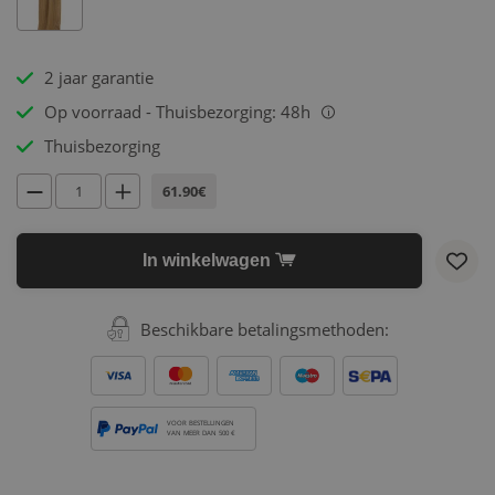
2 jaar garantie
Op voorraad - Thuisbezorging: 48h
i
Thuisbezorging
61.90€
In winkelwagen
Beschikbare betalingsmethoden:
VOOR BESTELLINGEN
VAN MEER DAN 500 €