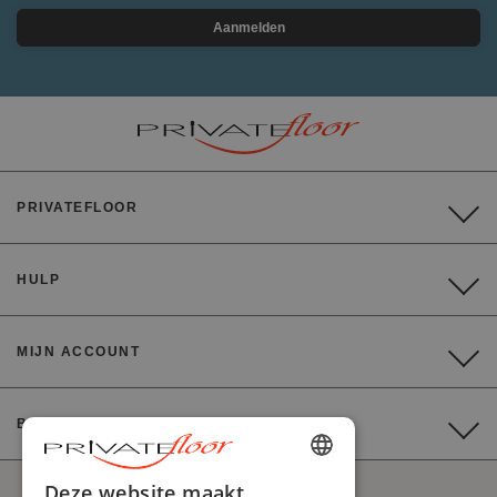
Aanmelden
PRIVATEFLOOR
HULP
MIJN ACCOUNT
BETALING
ENGLISH
Deze website maakt