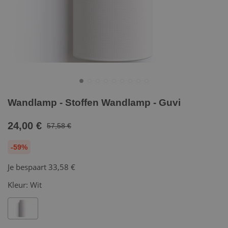
Wandlamp - Stoffen Wandlamp - Guvi
24,00 €
57,58 €
-59%
Je bespaart
33,58 €
Kleur:
Wit