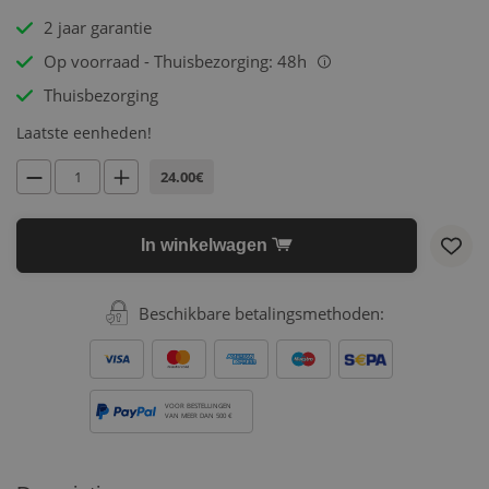
2 jaar garantie
Op voorraad - Thuisbezorging: 48h
i
Thuisbezorging
Laatste eenheden!
24.00€
In winkelwagen
Beschikbare betalingsmethoden:
VOOR BESTELLINGEN
VAN MEER DAN 500 €