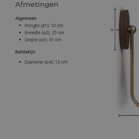
Afmetingen
Algemeen
Hoogte (a1):
32 cm
Breedte (a2):
25 cm
Diepte (a3):
31 cm
Baldakijn
Diameter (o4):
12 cm