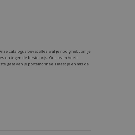
Onze catalogus bevat alles wat je nodig hebt om je
alles en tegen de beste prijs. Ons team heeft
oste gaat van je portemonnee. Haast je en mis de