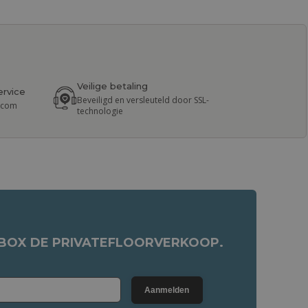
Veilige betaling
ervice
Beveiligd en versleuteld door SSL-
r.com
technologie
NBOX DE PRIVATEFLOORVERKOOP.
Aanmelden