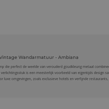
Vintage Wandarmatuur - Ambiana
p die perfect de weelde van verouderd goudkleurig metaal combine
it verlichtingsstuk is een meesterlijk voorbeeld van eigentijds desig
or luxe omgevingen, zoals exclusieve hotels en verfijnde restaurants,