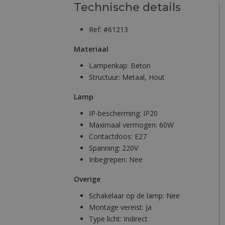
Technische details
Ref: #61213
Materiaal
Lampenkap:
Beton
Structuur:
Metaal, Hout
Lamp
IP-bescherming:
IP20
Maximaal vermogen:
60W
Contactdoos:
E27
Spanning:
220V
Inbegrepen:
Nee
Overige
Schakelaar op de lamp:
Nee
Montage vereist:
Ja
Type licht:
Indirect