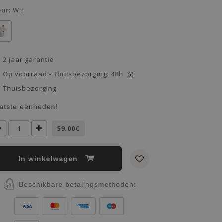
eur:
Wit
2 jaar garantie
Op voorraad - Thuisbezorging: 48h
i
Thuisbezorging
atste eenheden!
59.00€
In winkelwagen
Beschikbare betalingsmethoden: