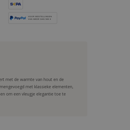
VOOR BESTELLINGEN
VAN MEER DAN 500 €
ert met de warmte van hout en de
n samengevoegd met klassieke elementen,
 en om een vleugje elegantie toe te