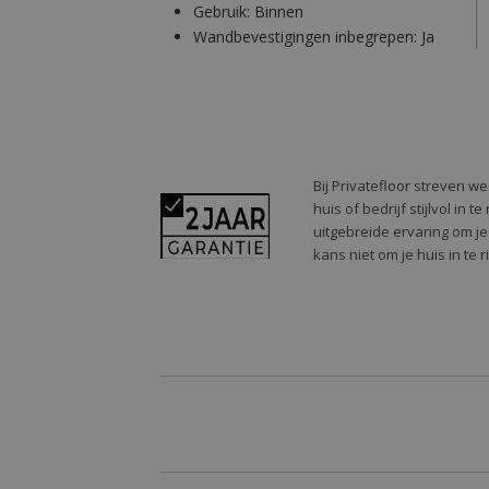
Gebruik:
Binnen
Wandbevestigingen inbegrepen:
Ja
Bij Privatefloor streven w
huis of bedrijf stijlvol in
uitgebreide ervaring om je
kans niet om je huis in te 