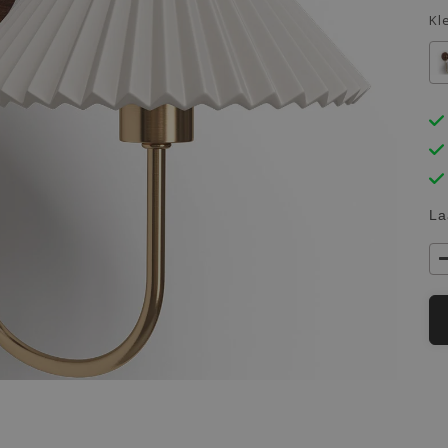
Kl
La