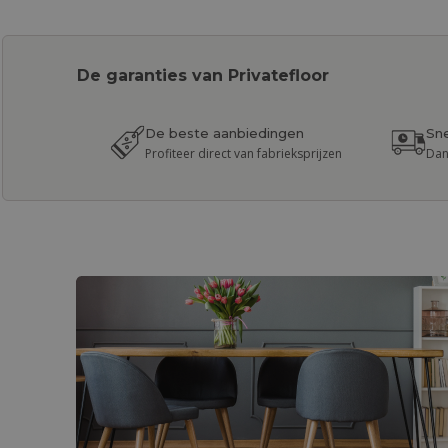
De garanties van Privatefloor
De beste aanbiedingen
Sne
Profiteer direct van fabrieksprijzen
Dan