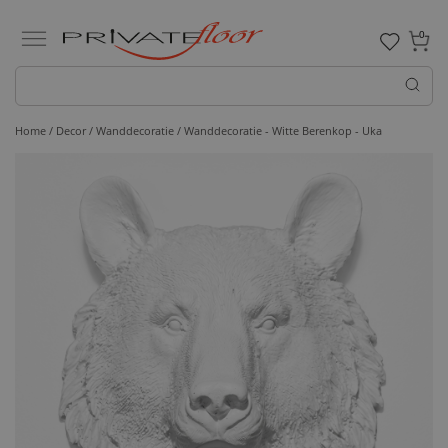
0
Home /
Decor /
Wanddecoratie
/ Wanddecoratie - Witte Berenkop - Uka