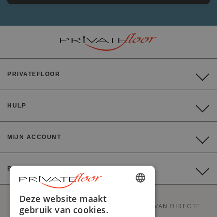
PRIVATEFLOOR
HULP
MIJN ACCOUNT
BETALING
ENGLISH
Deze website maakt
PRIVATEFLOOR IS DE EERSTE WEBSITE VAN DIRECTE
gebruik van cookies.
FRENCH