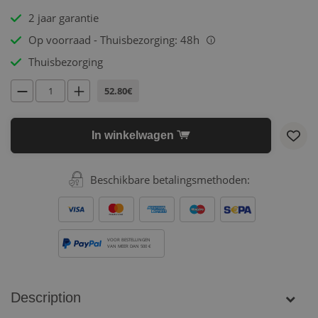
2 jaar garantie
Op voorraad - Thuisbezorging: 48h
i
Thuisbezorging
52.80€
In winkelwagen
Beschikbare betalingsmethoden:
VOOR BESTELLINGEN
VAN MEER DAN 500 €
Description