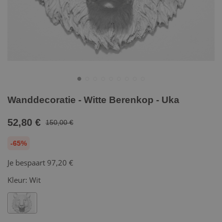
Wanddecoratie - Witte Berenkop - Uka
52,80 €
150,00 €
-65%
Je bespaart
97,20 €
Kleur:
Wit