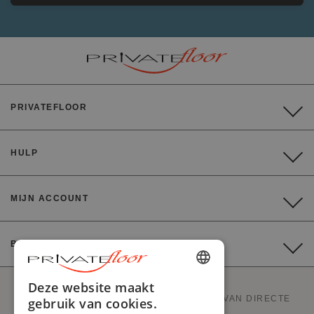
PRIVATEFLOOR
HULP
MIJN ACCOUNT
BETALING
ENGLISH
Deze website maakt
PRIVATEFLOOR IS DE EERSTE WEBSITE VAN DIRECTE
gebruik van cookies.
FRENCH