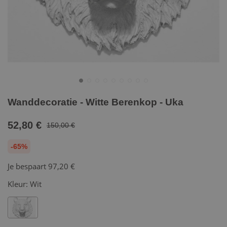
Wanddecoratie - Witte Berenkop - Uka
52,80 €
150,00 €
-65%
Je bespaart
97,20 €
Kleur:
Wit