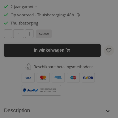
2 jaar garantie
Op voorraad - Thuisbezorging: 48h
i
Thuisbezorging
52.80€
In winkelwagen
Beschikbare betalingsmethoden:
VOOR BESTELLINGEN
VAN MEER DAN 500 €
Description