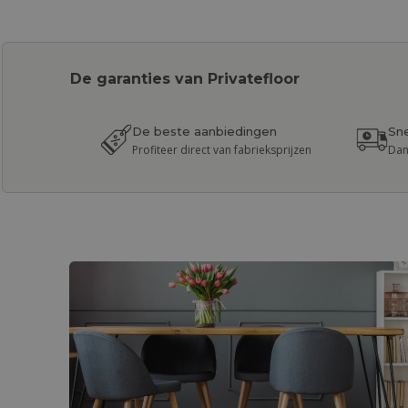
De garanties van Privatefloor
De beste aanbiedingen
Sne
Profiteer direct van fabrieksprijzen
Dan