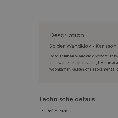
Description
Spider Wandklok - Karlsson 
Deze
spinnen wandklok
bestaat uit t
deze wandklok zijn bevestigd. Het
meta
woonkamer, keuken of slaapkamer zal o
Technische details
Ref: #37028