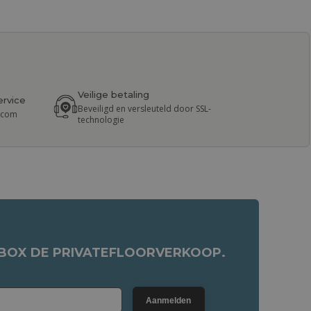
Veilige betaling
ervice
Beveiligd en versleuteld door SSL-
r.com
technologie
NBOX DE PRIVATEFLOORVERKOOP.
Aanmelden