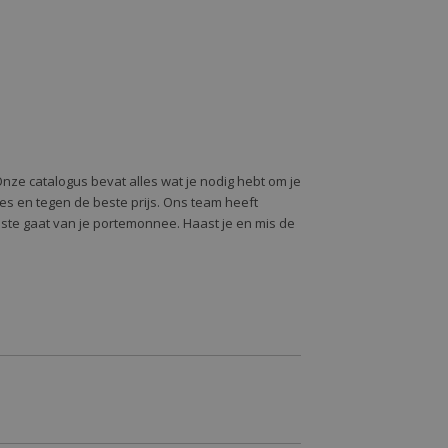
Onze catalogus bevat alles wat je nodig hebt om je
alles en tegen de beste prijs. Ons team heeft
oste gaat van je portemonnee. Haast je en mis de