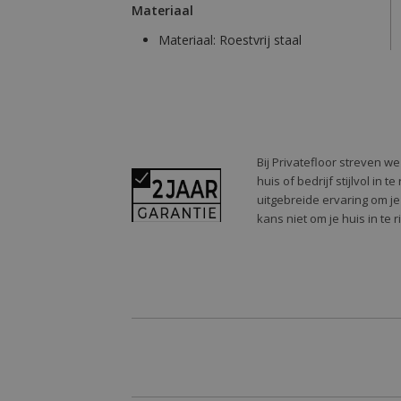
Materiaal
Materiaal:
Roestvrij staal
Bij Privatefloor streven w
huis of bedrijf stijlvol in
uitgebreide ervaring om je
kans niet om je huis in te 