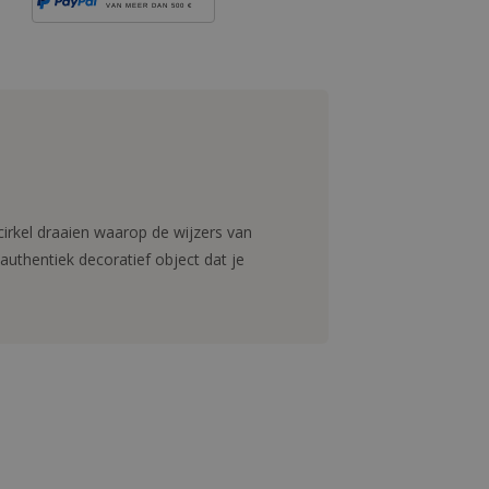
VAN MEER DAN 500 €
 cirkel draaien waarop de wijzers van
en authentiek decoratief object dat je