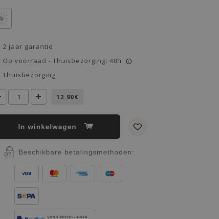
2 jaar garantie
Op voorraad - Thuisbezorging: 48h
i
Thuisbezorging
12.90€
In winkelwagen
Beschikbare betalingsmethoden:
VOOR BESTELLINGEN