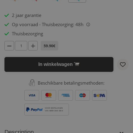
2 jaar garantie
Op voorraad - Thuisbezorging: 48h
i
Thuisbezorging
59.90€
In winkelwagen
Beschikbare betalingsmethoden:
VOOR BESTELLINGEN
VAN MEER DAN 500 €
Description