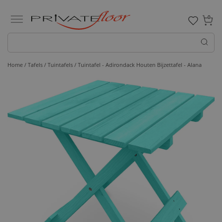
0
Home /
Tafels /
Tuintafels
/ Tuintafel - Adirondack Houten Bijzettafel - Alana