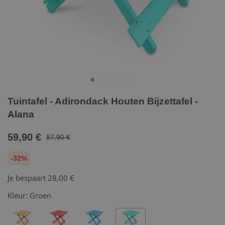
Tuintafel - Adirondack Houten Bijzettafel -
Alana
59,90 €
87,90 €
-32%
Je bespaart
28,00 €
Kleur:
Groen