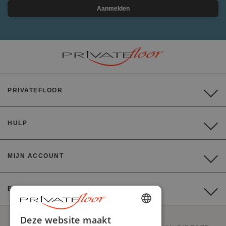
Aanmelden
PRIVATEFLOOR
HULP
MIJN ACCOUNT
BETALING
ENGLISH
Deze website maakt