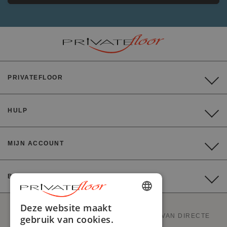
PRIVATEFLOOR
HULP
MIJN ACCOUNT
BETALING
ENGLISH
Deze website maakt
PRIVATEFLOOR IS DE EERSTE WEBSITE VAN DIRECTE
gebruik van cookies.
FRENCH