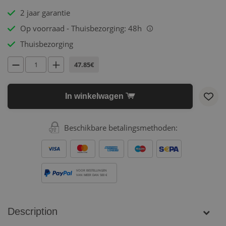
2 jaar garantie
Op voorraad - Thuisbezorging: 48h
i
Thuisbezorging
47.85€
In winkelwagen
Beschikbare betalingsmethoden:
VOOR BESTELLINGEN
VAN MEER DAN 500 €
Description