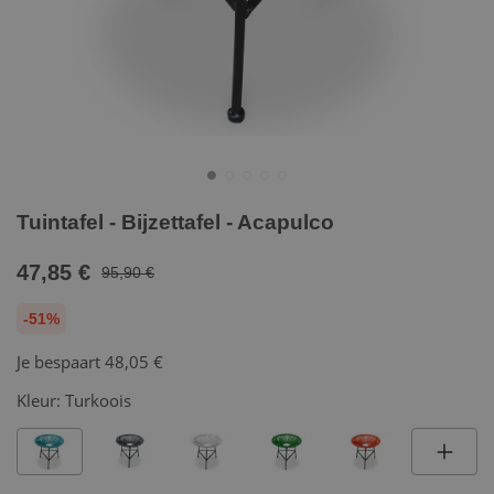
Tuintafel - Bijzettafel - Acapulco
47,85 €
95,90 €
-51%
Je bespaart
48,05 €
Kleur:
Turkoois