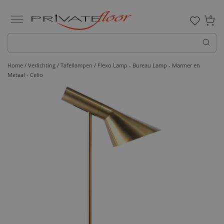
0
Home /
Verlichting /
Tafellampen
/ Flexo Lamp - Bureau Lamp - Marmer en
Metaal - Celio