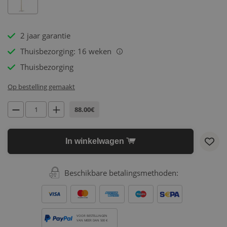
2 jaar garantie
Thuisbezorging: 16 weken
i
Thuisbezorging
Op bestelling gemaakt
88.00€
In winkelwagen
Beschikbare betalingsmethoden:
VOOR BESTELLINGEN
VAN MEER DAN 500 €