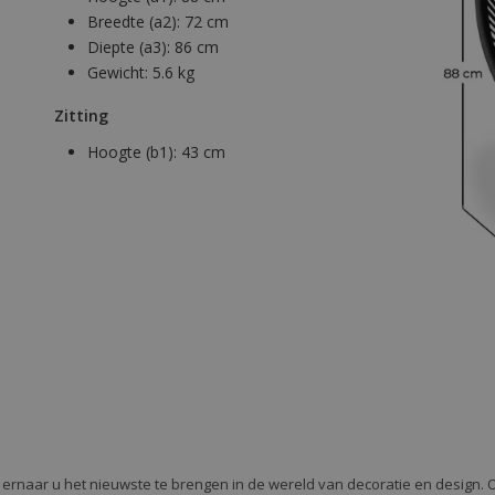
Breedte (a2):
72 cm
Diepte (a3):
86 cm
Gewicht:
5.6 kg
Zitting
Hoogte (b1):
43 cm
e ernaar u het nieuwste te brengen in de wereld van decoratie en design. 