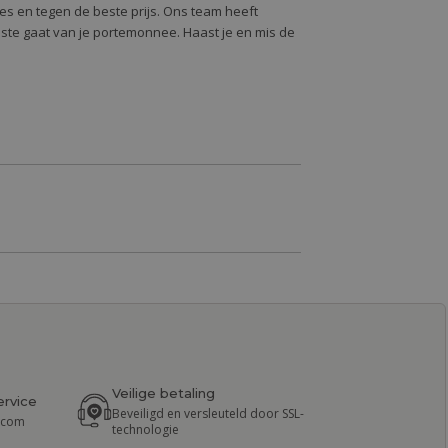
alles en tegen de beste prijs. Ons team heeft
oste gaat van je portemonnee. Haast je en mis de
Veilige betaling
ervice
Beveiligd en versleuteld door SSL-
r.com
technologie