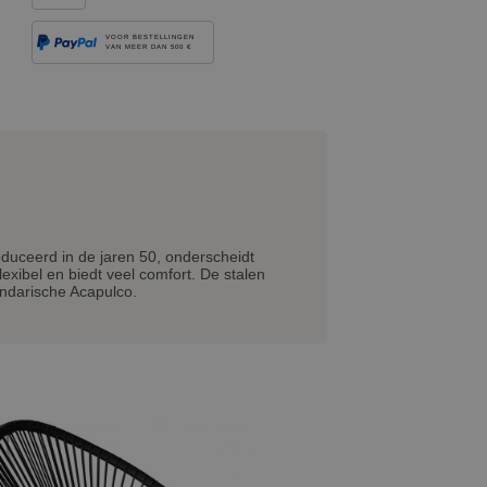
VOOR BESTELLINGEN
VAN MEER DAN 500 €
duceerd in de jaren 50, onderscheidt
flexibel en biedt veel comfort. De stalen
gendarische Acapulco.