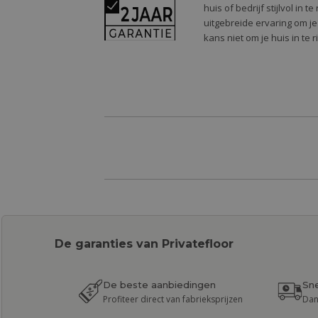
huis of bedrijf stijlvol in
uitgebreide ervaring om je
kans niet om je huis in te 
De garanties van Privatefloor
De beste aanbiedingen
Sne
Profiteer direct van fabrieksprijzen
Dan