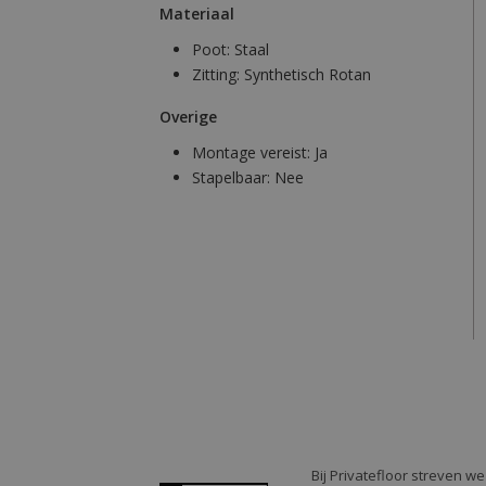
Materiaal
Poot:
Staal
Zitting:
Synthetisch Rotan
Overige
Montage vereist:
Ja
Stapelbaar:
Nee
Bij Privatefloor streven w