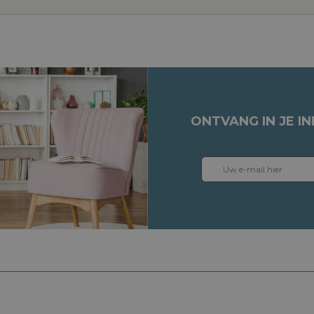
ONTVANG IN JE I