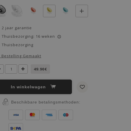
2 jaar garantie
Thuisbezorging: 16 weken
i
Thuisbezorging
 Bestelling Gemaakt
49.90€
In winkelwagen
Beschikbare betalingsmethoden: