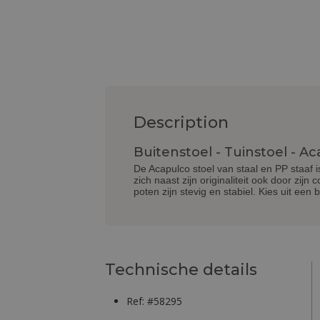
Description
Buitenstoel - Tuinstoel - A
De Acapulco stoel van staal en PP staaf 
zich naast zijn originaliteit ook door zijn
poten zijn stevig en stabiel. Kies uit ee
Technische details
Ref: #58295