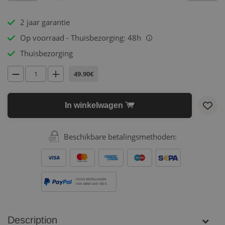
2 jaar garantie
Op voorraad - Thuisbezorging: 48h
i
Thuisbezorging
49.90€
In winkelwagen
Beschikbare betalingsmethoden:
VOOR BESTELLINGEN
VAN MEER DAN 500 €
Description