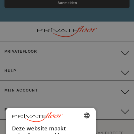
Aanmelden
PRIVATEFLOOR
HULP
MIJN ACCOUNT
BETALING
ENGLISH
Deze website maakt
PRIVATEFLOOR IS DE EERSTE WEBSITE VAN DIRECTE