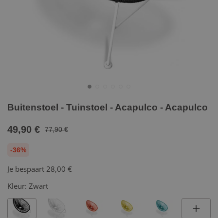
Buitenstoel - Tuinstoel - Acapulco - Acapulco
49,90 €
77,90 €
-36%
Je bespaart
28,00 €
Kleur:
Zwart