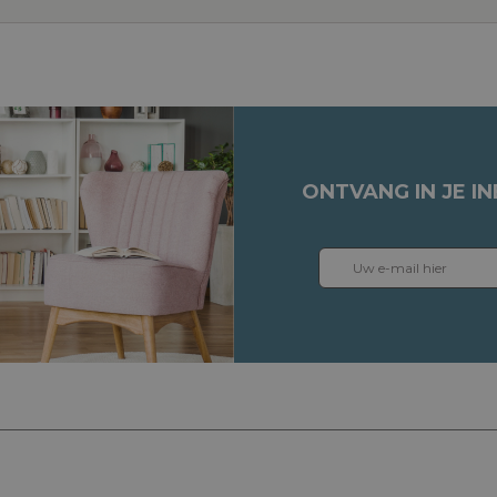
ONTVANG IN JE I