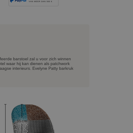
VAN MEER DAN 500 €
feerde barstoel zal u voor zich winnen
otel waar hij kan dienen als patchwork
agse interieurs. Evelyne Patty barkruk