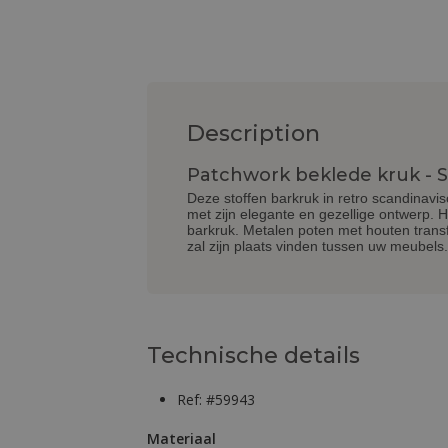
Description
Patchwork beklede kruk - Sc
Deze stoffen barkruk in retro scandinavis
met zijn elegante en gezellige ontwerp. Hi
barkruk. Metalen poten met houten trans
zal zijn plaats vinden tussen uw meubels
Technische details
Ref: #59943
Materiaal