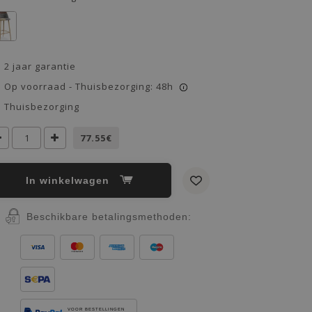
2 jaar garantie
Op voorraad - Thuisbezorging: 48h
i
Thuisbezorging
77.55€
In winkelwagen
Beschikbare betalingsmethoden:
VOOR BESTELLINGEN