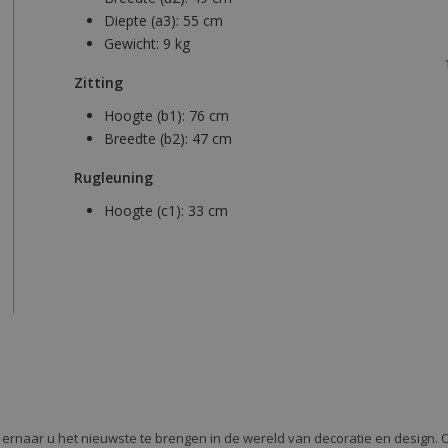
Diepte (a3):
55 cm
Gewicht:
9 kg
Zitting
Hoogte (b1):
76 cm
Breedte (b2):
47 cm
Rugleuning
Hoogte (c1):
33 cm
e ernaar u het nieuwste te brengen in de wereld van decoratie en design. 