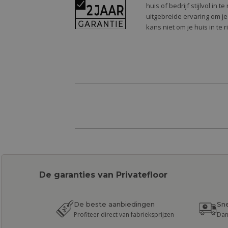
huis of bedrijf stijlvol in
uitgebreide ervaring om je
kans niet om je huis in te 
De garanties van Privatefloor
De beste aanbiedingen
Sne
Profiteer direct van fabrieksprijzen
Dan