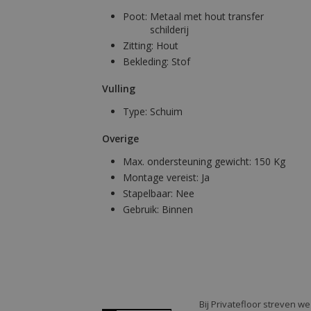
Poot:
Metaal met hout transfer
schilderij
Zitting:
Hout
Bekleding:
Stof
Vulling
Type:
Schuim
Overige
Max. ondersteuning gewicht:
150 Kg
Montage vereist:
Ja
Stapelbaar:
Nee
Gebruik:
Binnen
Bij Privatefloor streven w