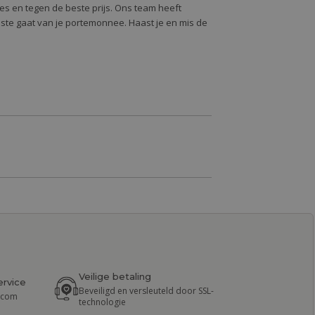
alles en tegen de beste prijs. Ons team heeft
oste gaat van je portemonnee. Haast je en mis de
Veilige betaling
ervice
Beveiligd en versleuteld door SSL-
r.com
technologie