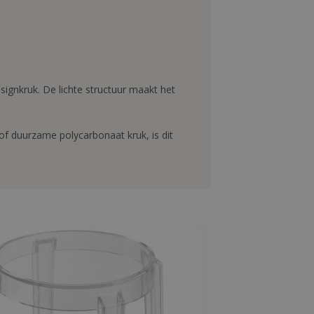
signkruk. De lichte structuur maakt het
of duurzame polycarbonaat kruk, is dit