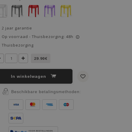
2 jaar garantie
Op voorraad - Thuisbezorging: 48h
i
Thuisbezorging
29.90€
In winkelwagen
Beschikbare betalingsmethoden:
VOOR BESTELLINGEN