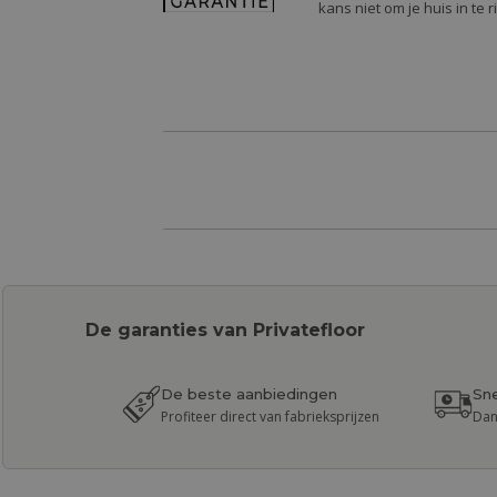
kans niet om je huis in te 
De garanties van Privatefloor
De beste aanbiedingen
Sne
Profiteer direct van fabrieksprijzen
Dan