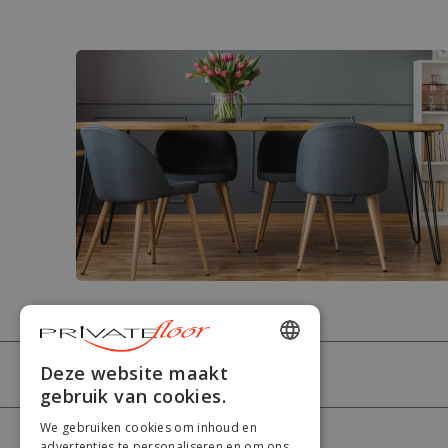
ENGLISH
Deze website maakt
PRIVATEFLOOR
gebruik van cookies.
FRENCH
We gebruiken cookies om inhoud en
DUTCH
HULP
advertenties te personaliseren en om ons