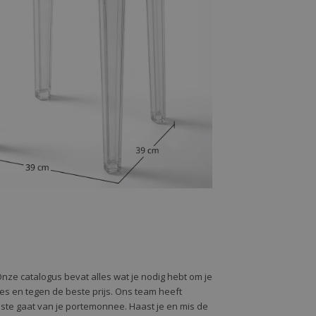
Onze catalogus bevat alles wat je nodig hebt om je
alles en tegen de beste prijs. Ons team heeft
oste gaat van je portemonnee. Haast je en mis de