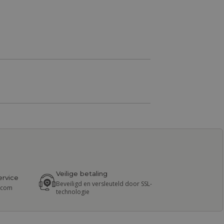
Veilige betaling
ervice
Beveiligd en versleuteld door SSL-
r.com
technologie