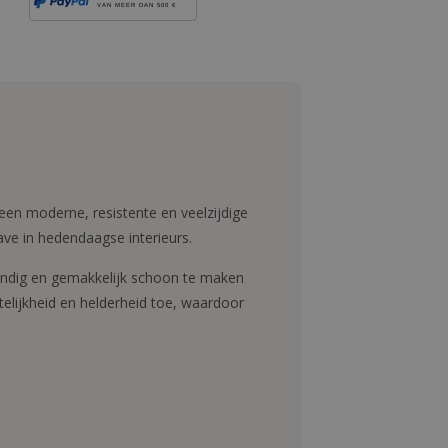
VAN MEER DAN 500 €
een moderne, resistente en veelzijdige
ave in hedendaagse interieurs.
endig en gemakkelijk schoon te maken
telijkheid en helderheid toe, waardoor