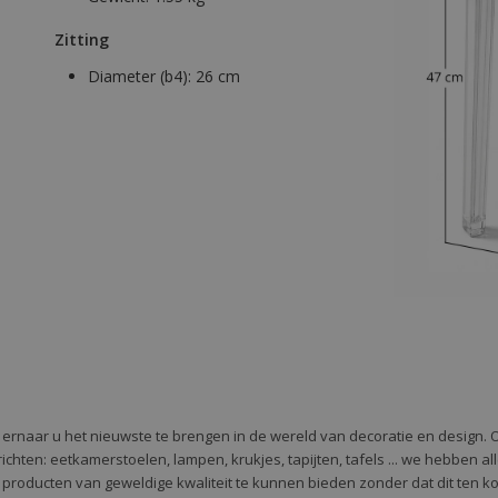
Zitting
Diameter (b4):
26 cm
e ernaar u het nieuwste te brengen in de wereld van decoratie en design. 
 te richten: eetkamerstoelen, lampen, krukjes, tapijten, tafels ... we hebben 
 producten van geweldige kwaliteit te kunnen bieden zonder dat dit ten k