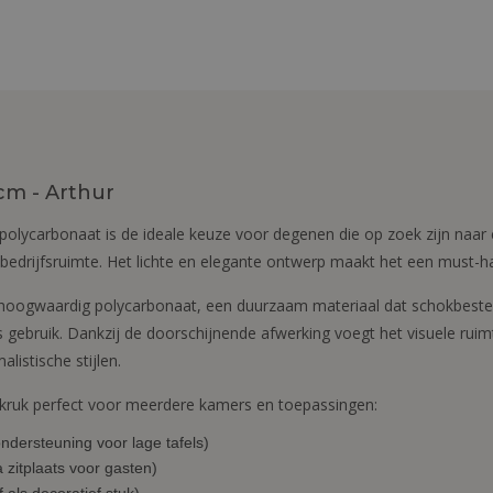
cm - Arthur
olycarbonaat is de ideale keuze voor degenen die op zoek zijn naar 
 bedrijfsruimte. Het lichte en elegante ontwerp maakt het een must-h
 hoogwaardig polycarbonaat, een duurzaam materiaal dat schokbest
ks gebruik. Dankzij de doorschijnende afwerking voegt het visuele ruim
alistische stijlen.
kruk perfect voor meerdere kamers en toepassingen:
ondersteuning voor lage tafels)
zitplaats voor gasten)