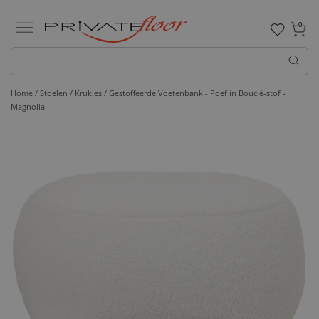
0
Home /
Stoelen /
Krukjes
/ Gestoffeerde Voetenbank - Poef in Bouclé-stof -
Magnolia