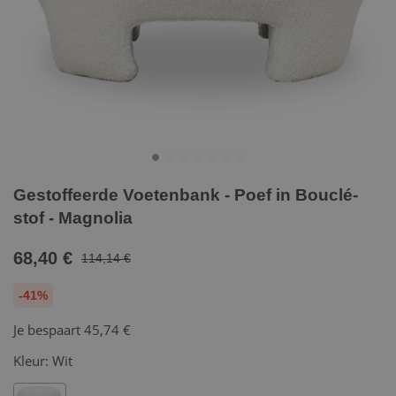
Gestoffeerde Voetenbank - Poef in Bouclé-
stof - Magnolia
68,40 €
114,14 €
-41%
Je bespaart
45,74 €
Kleur:
Wit