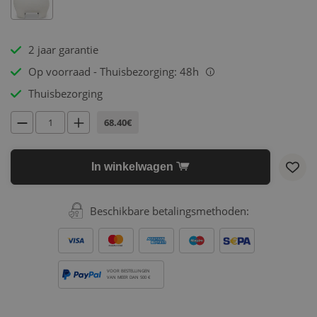
2 jaar garantie
Op voorraad - Thuisbezorging: 48h
i
Thuisbezorging
68.40€
In winkelwagen
Beschikbare betalingsmethoden:
VOOR BESTELLINGEN
VAN MEER DAN 500 €