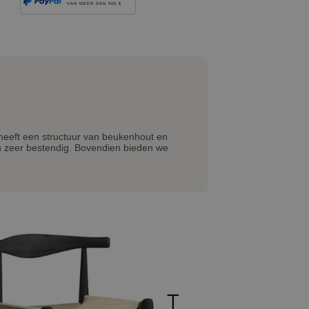
VAN MEER DAN 500 €
heeft een structuur van beukenhout en
 en zeer bestendig. Bovendien bieden we