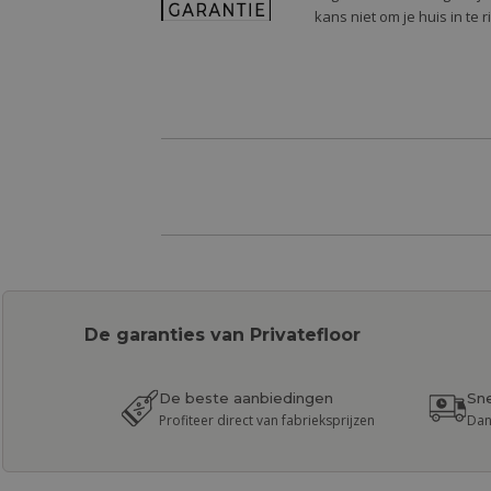
kans niet om je huis in te 
De garanties van Privatefloor
De beste aanbiedingen
Sne
Profiteer direct van fabrieksprijzen
Dan