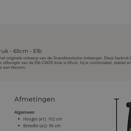
uk - 65cm - Elb
het originele ontwerp van de Scandinavische ontwerper. Deze barkruk 
 De zithoogte van de Elb CW20 kruk is 65cm, hij is comfortabel, stabiel
a aan kleuren.
Afmetingen
Algemeen
Hoogte (a1):
102 cm
Breedte (a2):
56 cm