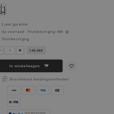
2 jaar garantie
Op voorraad - Thuisbezorging: 48h
i
Thuisbezorging
149.90€
In winkelwagen
Beschikbare betalingsmethoden:
VOOR BESTELLINGEN