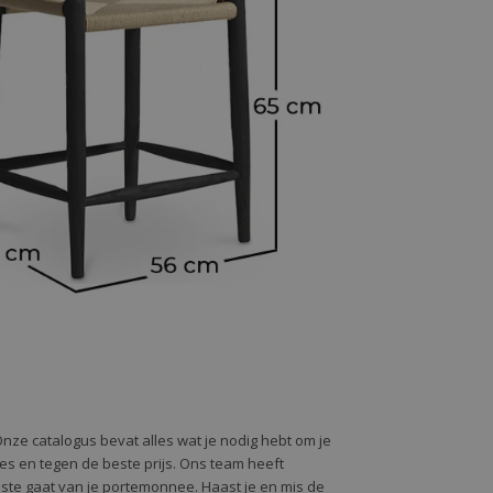
Onze catalogus bevat alles wat je nodig hebt om je
alles en tegen de beste prijs. Ons team heeft
oste gaat van je portemonnee. Haast je en mis de