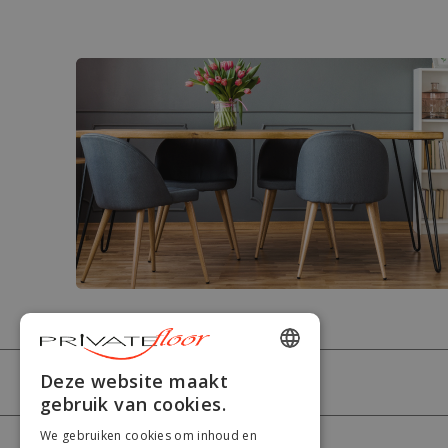
ENGLISH
Deze website maakt
PRIVATEFLOOR
gebruik van cookies.
FRENCH
We gebruiken cookies om inhoud en
DUTCH