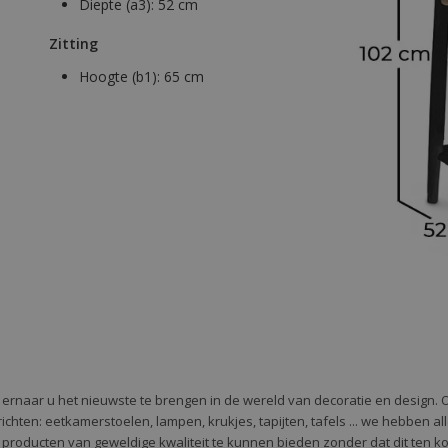
Diepte (a3):
52 cm
Zitting
Hoogte (b1):
65 cm
e ernaar u het nieuwste te brengen in de wereld van decoratie en design. 
 te richten: eetkamerstoelen, lampen, krukjes, tapijten, tafels ... we hebben 
 producten van geweldige kwaliteit te kunnen bieden zonder dat dit ten k