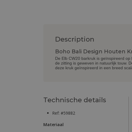
Description
Boho Bali Design Houten Kr
De Elb CW20 barkruk is geïnspireerd op 
de zitting is geweven in natuurlijk touw.
deze kruk geïnspireerd in een breed scal
Technische details
Ref: #59882
Materiaal