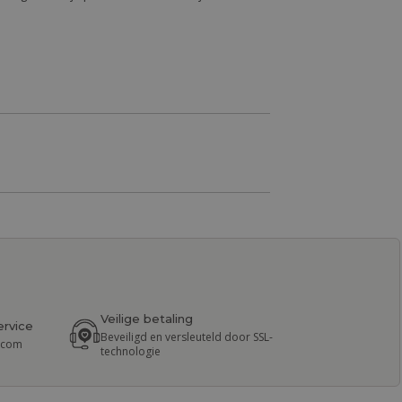
Veilige betaling
ervice
Beveiligd en versleuteld door SSL-
r.com
technologie