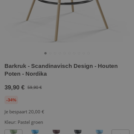
Barkruk - Scandinavisch Design - Houten
Poten - Nordika
39,90 €
59,90 €
-34%
Je bespaart
20,00 €
Kleur:
Pastel groen