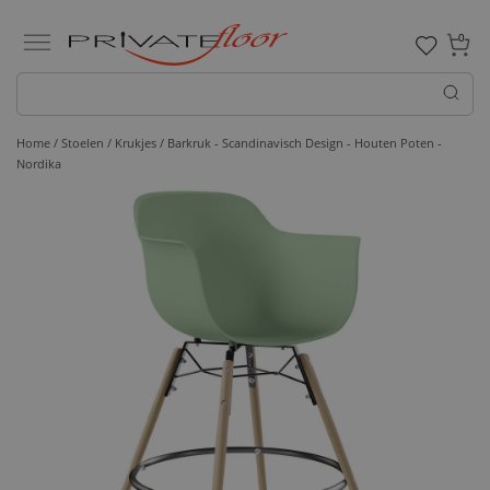
0
Home /
Stoelen /
Krukjes
/ Barkruk - Scandinavisch Design - Houten Poten -
Nordika