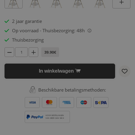
2 jaar garantie
Op voorraad - Thuisbezorging: 48h
i
Thuisbezorging
39.90€
In winkelwagen
Beschikbare betalingsmethoden:
VOOR BESTELLINGEN
VAN MEER DAN 500 €