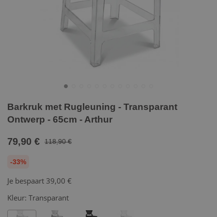
Barkruk met Rugleuning - Transparant
Ontwerp - 65cm - Arthur
79,90 €
118,90 €
-33%
Je bespaart
39,00 €
Kleur:
Transparant