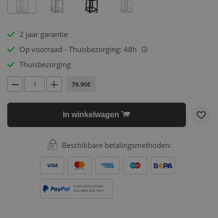
2 jaar garantie
Op voorraad - Thuisbezorging: 48h
i
Thuisbezorging
79.90€
In winkelwagen
Beschikbare betalingsmethoden:
VOOR BESTELLINGEN
VAN MEER DAN 500 €