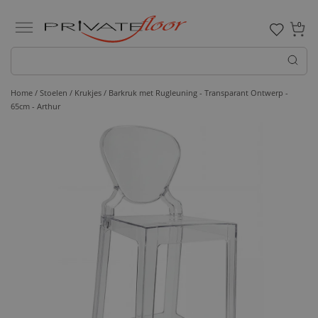
0
Home /
Stoelen /
Krukjes
/ Barkruk met Rugleuning - Transparant Ontwerp -
65cm - Arthur