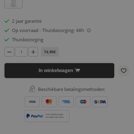
2 jaar garantie
Op voorraad - Thuisbezorging: 48h
i
Thuisbezorging
74.90€
In winkelwagen
Beschikbare betalingsmethoden:
VOOR BESTELLINGEN
VAN MEER DAN 500 €