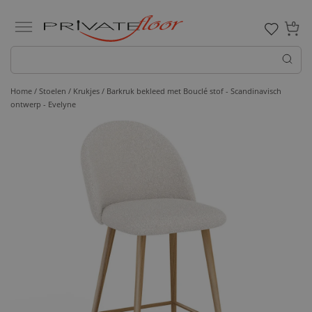
0
Home /
Stoelen /
Krukjes
/ Barkruk bekleed met Bouclé stof - Scandinavisch
ontwerp - Evelyne