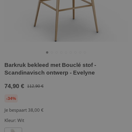
Barkruk bekleed met Bouclé stof -
Scandinavisch ontwerp - Evelyne
74,90 €
112,90 €
-34%
Je bespaart
38,00 €
Kleur:
Wit