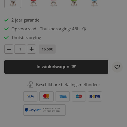
2 jaar garantie
Op voorraad - Thuisbezorging: 48h
i
Thuisbezorging
16.50€
In winkelwagen
Beschikbare betalingsmethoden:
VOOR BESTELLINGEN
VAN MEER DAN 500 €