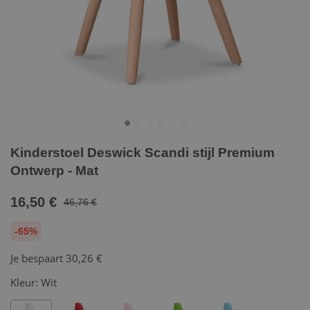
Kinderstoel Deswick Scandi stijl Premium
Ontwerp - Mat
16,50 €
46,76 €
-65%
Je bespaart
30,26 €
Kleur:
Wit