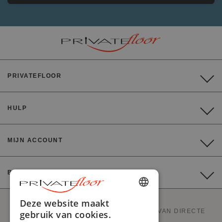
PRIVATEFLOOR
HULP
MIJN ACCOUNT
BETALING
ENGLISH
Deze website maakt
PRIVATEFLOOR IS DE EERSTE WEBSITE VAN DIRECTE
gebruik van cookies.
FRENCH