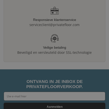
Responsieve klantenservice
serviceclient@privatefloor.com
Veilige betaling
Beveiligd en versleuteld door SSL-technologie
ONTVANG IN JE INBOX DE
PRIVATEFLOORVERKOOP.
Aanmelden