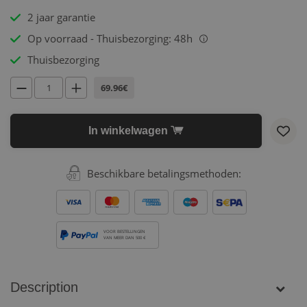
2 jaar garantie
Op voorraad - Thuisbezorging: 48h
i
Thuisbezorging
69.96€
In winkelwagen
Beschikbare betalingsmethoden:
VOOR BESTELLINGEN
VAN MEER DAN 500 €
Description