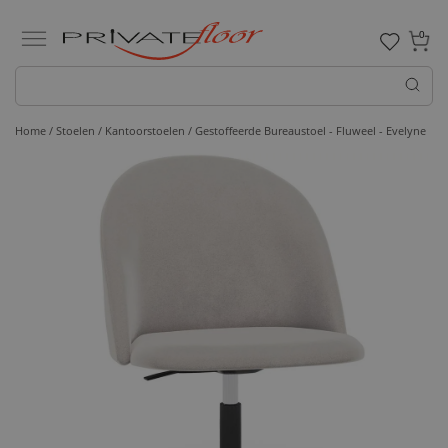
0
Home /
Stoelen /
Kantoorstoelen
/ Gestoffeerde Bureaustoel - Fluweel - Evelyne