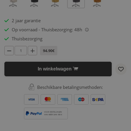
2 jaar garantie
Op voorraad - Thuisbezorging: 48h
i
Thuisbezorging
94.90€
In winkelwagen
Beschikbare betalingsmethoden:
VOOR BESTELLINGEN
VAN MEER DAN 500 €