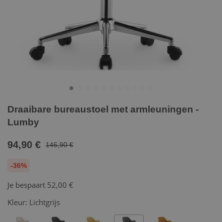
Draaibare bureaustoel met armleuningen -
Lumby
94,90 €
146,90 €
-36%
Je bespaart
52,00 €
Kleur:
Lichtgrijs