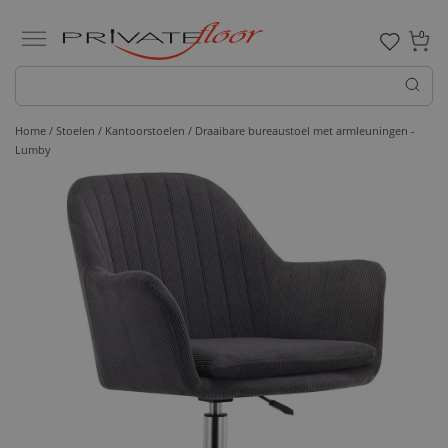
0
Home /
Stoelen /
Kantoorstoelen
/ Draaibare bureaustoel met armleuningen -
Lumby