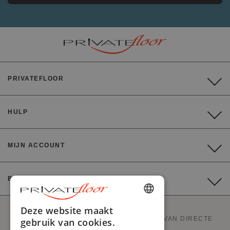
PRIVATEFLOOR
HULP
MIJN ACCOUNT
BETALING
ENGLISH
Deze website maakt
PRIVATEFLOOR IS DE EERSTE WEBSITE VAN DIRECTE
gebruik van cookies.
FRENCH