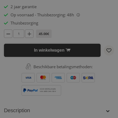
2 jaar garantie
Op voorraad - Thuisbezorging: 48h
i
Thuisbezorging
45.00€
In winkelwagen
Beschikbare betalingsmethoden:
VOOR BESTELLINGEN
VAN MEER DAN 500 €
Description