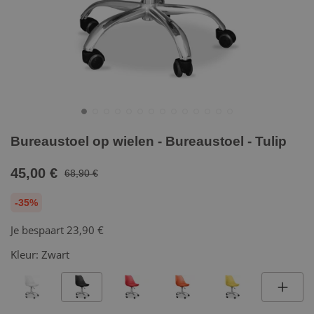
Bureaustoel op wielen - Bureaustoel - Tulip
45,00 €
68,90 €
-35%
Je bespaart
23,90 €
Kleur:
Zwart