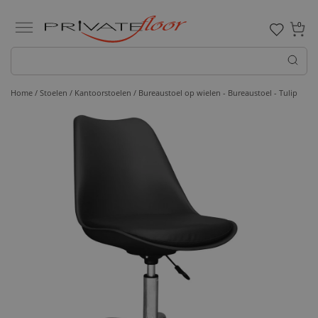
0
Home /
Stoelen /
Kantoorstoelen
/ Bureaustoel op wielen - Bureaustoel - Tulip