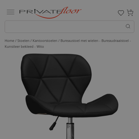
0
Home /
Stoelen /
Kantoorstoelen
/ Bureaustoel met wielen - Bureaudraaistoel -
Kunstleer bekleed - Wito