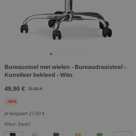
Bureaustoel met wielen - Bureaudraaistoel -
Kunstleer bekleed - Wito
49,90 €
76,90 €
-36%
Je bespaart
27,00 €
Kleur:
Zwart