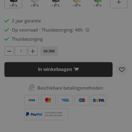
2 jaar garantie
Op voorraad - Thuisbezorging: 48h
i
Thuisbezorging
49.90€
In winkelwagen
Beschikbare betalingsmethoden:
VOOR BESTELLINGEN
VAN MEER DAN 500 €