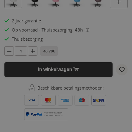
2 jaar garantie
Op voorraad - Thuisbezorging: 48h
i
Thuisbezorging
46.70€
In winkelwagen
Beschikbare betalingsmethoden:
VOOR BESTELLINGEN
VAN MEER DAN 500 €