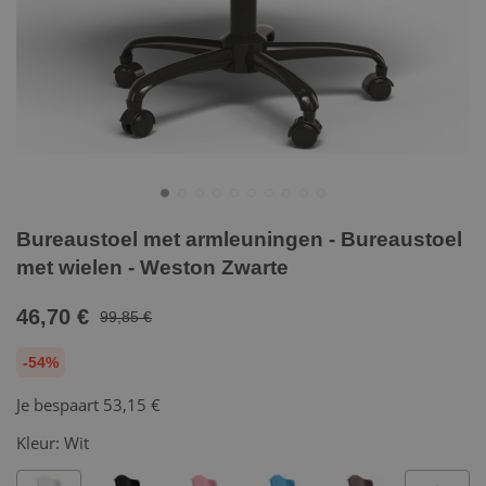
Bureaustoel met armleuningen - Bureaustoel
met wielen - Weston Zwarte
46,70 €
99,85 €
-54%
Je bespaart
53,15 €
Kleur:
Wit