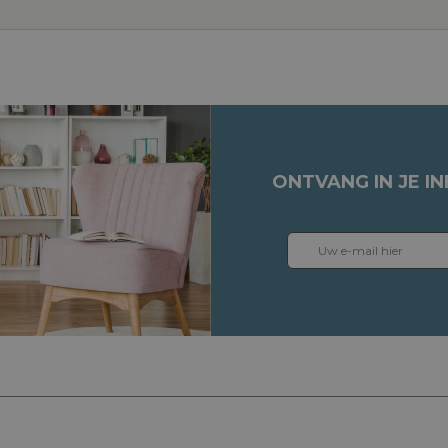
ONTVANG IN JE I