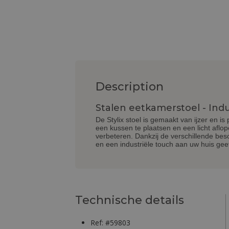
Description
Stalen eetkamerstoel - Indus
De Stylix stoel is gemaakt van ijzer en is
een kussen te plaatsen en een licht aflo
verbeteren. Dankzij de verschillende besch
en een industriële touch aan uw huis geeft
Technische details
Ref: #59803