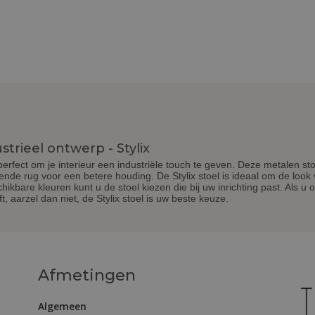
trieel ontwerp - Stylix
 perfect om je interieur een industriële touch te geven. Deze metalen st
pende rug voor een betere houding. De Stylix stoel is ideaal om de look
ikbare kleuren kunt u de stoel kiezen die bij uw inrichting past. Als u 
, aarzel dan niet, de Stylix stoel is uw beste keuze.
Afmetingen
Algemeen