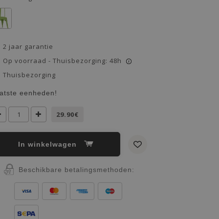
2 jaar garantie
Op voorraad - Thuisbezorging: 48h
i
Thuisbezorging
atste eenheden!
29.90€
In winkelwagen
Beschikbare betalingsmethoden: