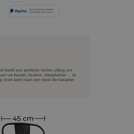
VOOR BESTELLINGEN
VAN MEER DAN 500 €
oel heeft een perfecte rechte zitting om
 van uw kamer, keuken, slaapkamer ... te
op zoek bent naar een stoel die karakter