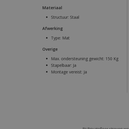
Materiaal
Structuur:
Staal
Afwerking
Type:
Mat
Overige
Max. ondersteuning gewicht:
150 Kg
Stapelbaar:
Ja
Montage vereist:
Ja
Bij Privatefloor streven w