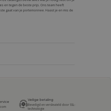
alles en tegen de beste prijs. Ons team heeft
oste gaat van je portemonnee. Haast je en mis de
Veilige betaling
ervice
Beveiligd en versleuteld door SSL-
r.com
technologie