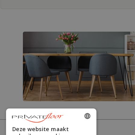
ENGLISH
Deze website maakt
PRIVATEFLOOR