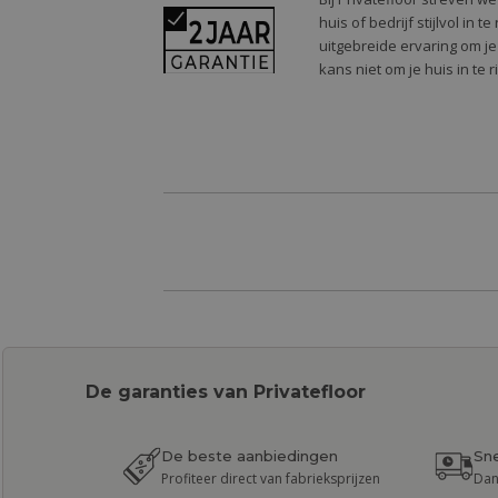
huis of bedrijf stijlvol in
uitgebreide ervaring om je
kans niet om je huis in te 
De garanties van Privatefloor
De beste aanbiedingen
Sne
Profiteer direct van fabrieksprijzen
Dan