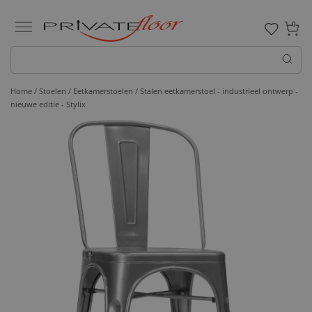
0
Home /
Stoelen /
Eetkamerstoelen
/ Stalen eetkamerstoel - industrieel ontwerp -
nieuwe editie - Stylix