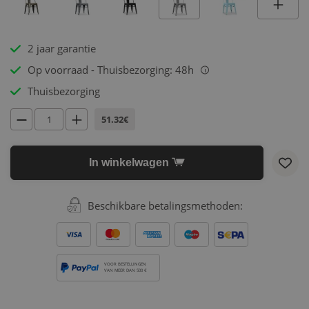
2 jaar garantie
Op voorraad - Thuisbezorging: 48h
i
Thuisbezorging
51.32€
In winkelwagen
Beschikbare betalingsmethoden:
VOOR BESTELLINGEN
VAN MEER DAN 500 €