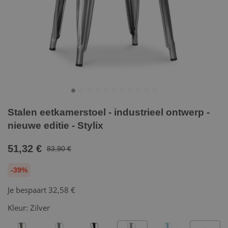
Stalen eetkamerstoel - industrieel ontwerp -
nieuwe editie - Stylix
51,32 €
83,90 €
-39%
Je bespaart
32,58 €
Kleur:
Zilver