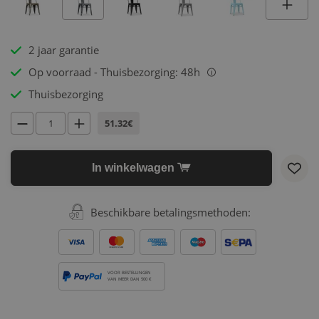
2 jaar garantie
Op voorraad - Thuisbezorging: 48h
i
Thuisbezorging
51.32€
In winkelwagen
Beschikbare betalingsmethoden:
VOOR BESTELLINGEN
VAN MEER DAN 500 €