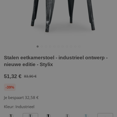
Stalen eetkamerstoel - industrieel ontwerp -
nieuwe editie - Stylix
51,32 €
83,90 €
-39%
Je bespaart
32,58 €
Kleur:
Industrieel