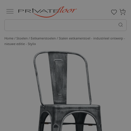
0
Home /
Stoelen /
Eetkamerstoelen
/ Stalen eetkamerstoel - industrieel ontwerp -
nieuwe editie - Stylix