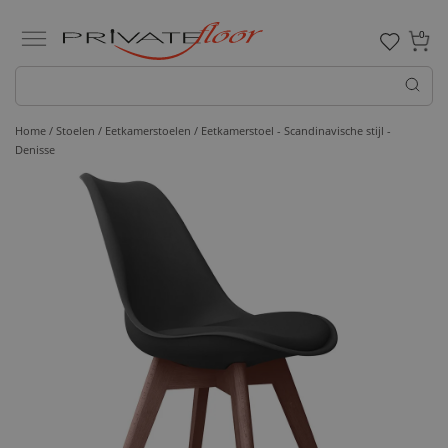
0
Home /
Stoelen /
Eetkamerstoelen
/ Eetkamerstoel - Scandinavische stijl -
Denisse