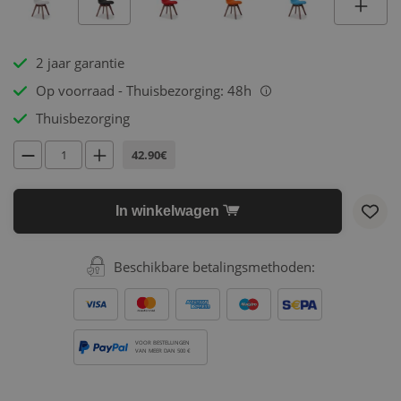
2 jaar garantie
Op voorraad - Thuisbezorging: 48h
i
Thuisbezorging
42.90€
In winkelwagen
Beschikbare betalingsmethoden:
VOOR BESTELLINGEN
VAN MEER DAN 500 €