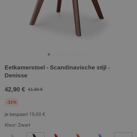
Eetkamerstoel - Scandinavische stijl -
Denisse
42,90 €
61,90 €
-31%
Je bespaart
19,00 €
Kleur:
Zwart