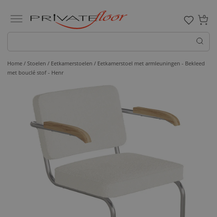
0
Home /
Stoelen /
Eetkamerstoelen
/ Eetkamerstoel met armleuningen - Bekleed
met bouclé stof - Henr