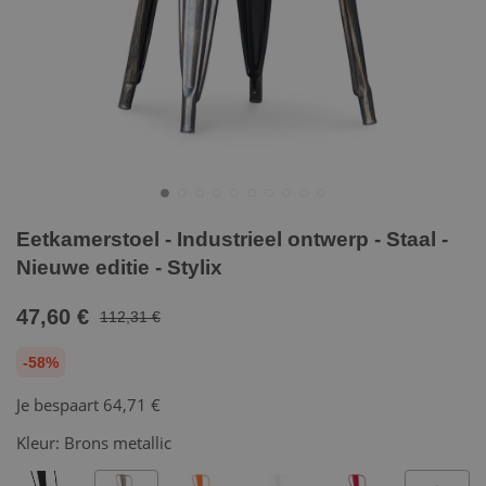
Eetkamerstoel - Industrieel ontwerp - Staal -
Nieuwe editie - Stylix
47,60 €
112,31 €
-58%
Je bespaart
64,71 €
Kleur:
Brons metallic