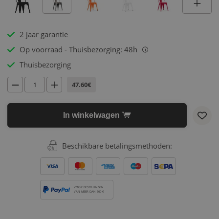
2 jaar garantie
Op voorraad - Thuisbezorging: 48h
i
Thuisbezorging
47.60€
In winkelwagen
Beschikbare betalingsmethoden:
VOOR BESTELLINGEN
VAN MEER DAN 500 €