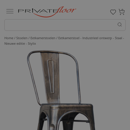
0
Home /
Stoelen /
Eetkamerstoelen
/ Eetkamerstoel - Industrieel ontwerp - Staal -
Nieuwe editie - Stylix