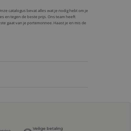
Onze catalogus bevat alles wat je nodig hebt om je
alles en tegen de beste prijs. Ons team heeft
oste gaat van je portemonnee. Haast je en mis de
Veilige betaling
ervice