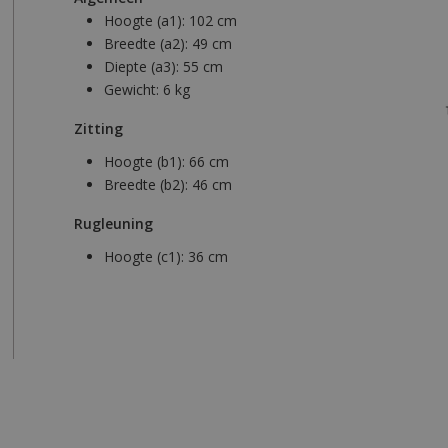
Hoogte (a1):
102 cm
Breedte (a2):
49 cm
Diepte (a3):
55 cm
Gewicht:
6 kg
Zitting
Hoogte (b1):
66 cm
Breedte (b2):
46 cm
Rugleuning
Hoogte (c1):
36 cm