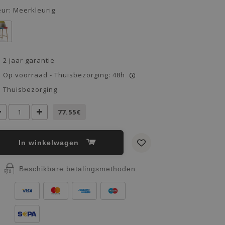
eur:
Meerkleurig
2 jaar garantie
Op voorraad - Thuisbezorging: 48h
i
Thuisbezorging
77.55€
In winkelwagen
Beschikbare betalingsmethoden: