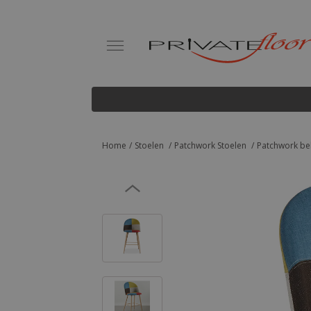
Home
Stoelen
Patchwork Stoelen
Patchwork bek