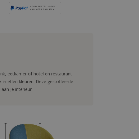
VOOR BESTELLINGEN
VAN MEER DAN 500 €
ank, eetkamer of hotel en restaurant
k in effen kleuren. Deze gestoffeerde
aan je interieur.