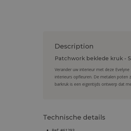
Description
Patchwork beklede kruk - Sc
Verander uw interieur met deze Evelyne 
interieurs opfleuren. De metalen poten z
barkruk is een eigentijds ontwerp dat me
Technische details
Ref: #61293