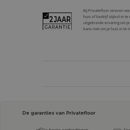
Bij Privatefloor streven w
huis of bedrijf stijlvol in
uitgebreide ervaring om je
kans niet om je huis in te 
De garanties van Privatefloor
De beste aanbiedingen
Sne