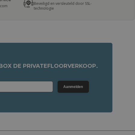
Beveiligd en versleuteld door SSL-
r.com
technologie
NBOX DE PRIVATEFLOORVERKOOP.
Aanmelden