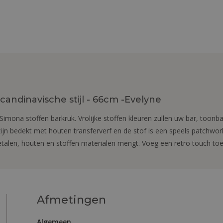
andinavische stijl - 66cm -Evelyne
Simona stoffen barkruk. Vrolijke stoffen kleuren zullen uw bar, toonb
ijn bedekt met houten transferverf en de stof is een speels patchwor
talen, houten en stoffen materialen mengt. Voeg een retro touch toe 
Afmetingen
Algemeen