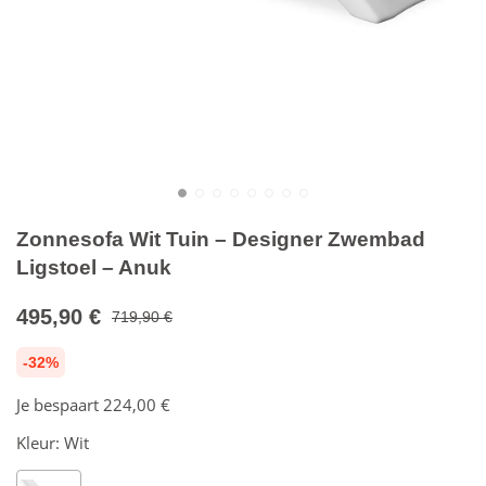
Zonnesofa Wit Tuin – Designer Zwembad
Ligstoel – Anuk
495,90 €
719,90 €
-32%
Je bespaart
224,00 €
Kleur:
Wit