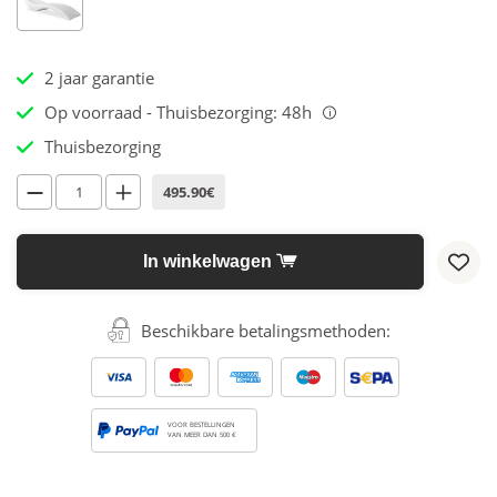
2 jaar garantie
Op voorraad - Thuisbezorging: 48h
i
Thuisbezorging
495.90€
In winkelwagen
Beschikbare betalingsmethoden:
VOOR BESTELLINGEN
VAN MEER DAN 500 €