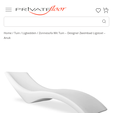
0
Home /
Tuin /
Ligbedden
/ Zonnesofa Wit Tuin – Designer Zwembad Ligstoel –
Anuk