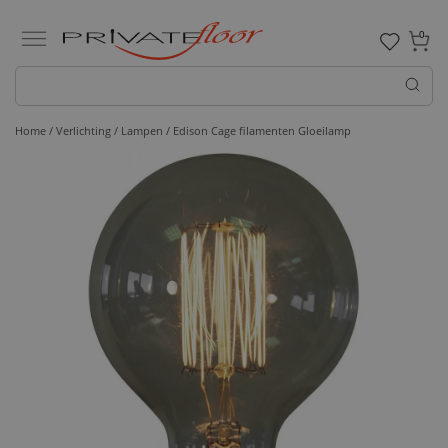
0
Home /
Verlichting /
Lampen
/ Edison Cage filamenten Gloeilamp