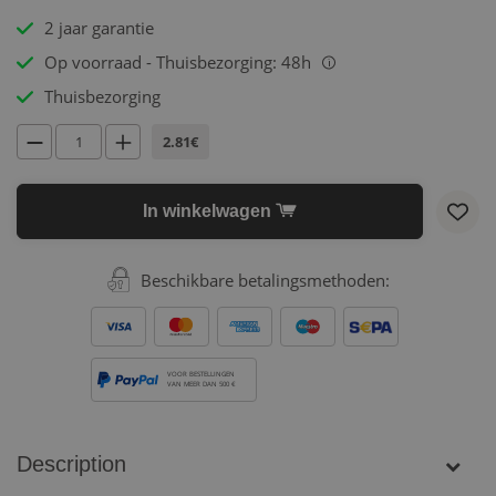
2 jaar garantie
Op voorraad - Thuisbezorging: 48h
i
Thuisbezorging
2.81€
In winkelwagen
Beschikbare betalingsmethoden:
VOOR BESTELLINGEN
VAN MEER DAN 500 €
Description