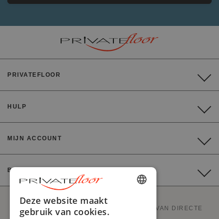
PRIVATEFLOOR
HULP
MIJN ACCOUNT
BETALING
ENGLISH
Deze website maakt
PRIVATEFLOOR IS DE EERSTE WEBSITE VAN DIRECTE
gebruik van cookies.
FRENCH