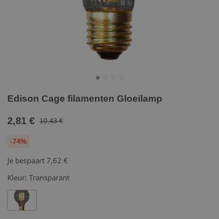
Edison Cage filamenten Gloeilamp
2,81 €
10,43 €
-74%
Je bespaart
7,62 €
Kleur:
Transparant