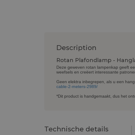
Description
Rotan Plafondlamp - Hangl
Deze geweven rotan lampenkap geeft een 
weefsels en creëert interessante patrone
Geen elektra inbegrepen, als u een hang
cable-2-meters-2989/
*Dit product is handgemaakt, dus het ontw
Technische details