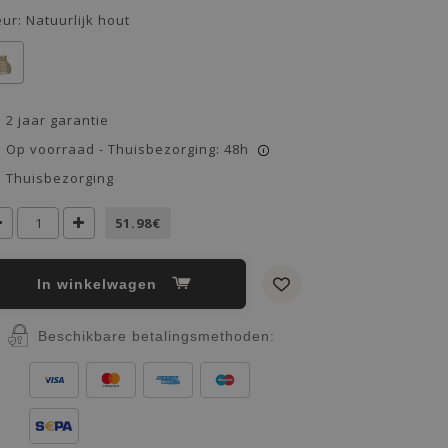
eur:
Natuurlijk hout
2 jaar garantie
Op voorraad - Thuisbezorging: 48h
i
Thuisbezorging
51.98€
In winkelwagen
Beschikbare betalingsmethoden: