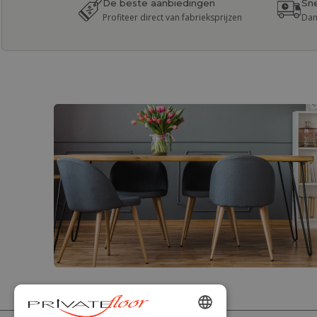
De beste aanbiedingen
Sne
Profiteer direct van fabrieksprijzen
Dan