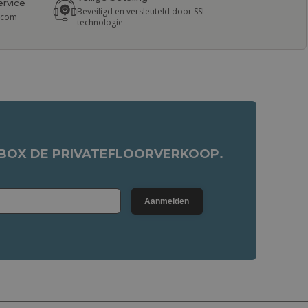
ervice
Beveiligd en versleuteld door SSL-
r.com
technologie
NBOX DE PRIVATEFLOORVERKOOP.
Aanmelden