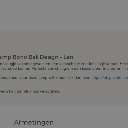
amp Boho Bali Design - Lan
vleugje vakantiegevoel en een kustachtige zee-look in je kamer. Het w
n rond de kamer. Perfecte verlichting om een losse sfeer te creëren in
lampkabel voor deze lamp wilt kopen klik dan hier.
https://uk.privatefl
erp kan per stuk iets verschillen.
Afmetingen