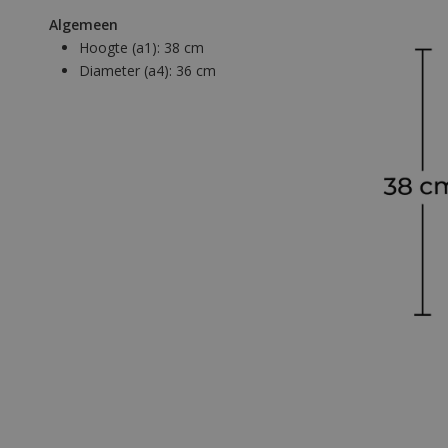
Algemeen
Hoogte (a1):
38 cm
Diameter (a4):
36 cm