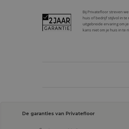
Bij Privatefloor streven w
huis of bedrijf stijlvol in
uitgebreide ervaring om je
kans niet om je huis in te 
De garanties van Privatefloor