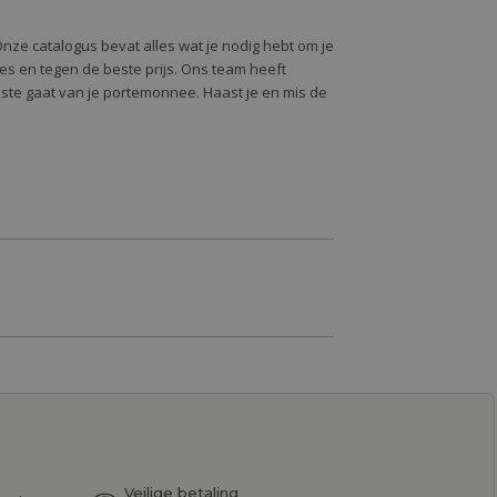
Onze catalogus bevat alles wat je nodig hebt om je
alles en tegen de beste prijs. Ons team heeft
oste gaat van je portemonnee. Haast je en mis de
Veilige betaling