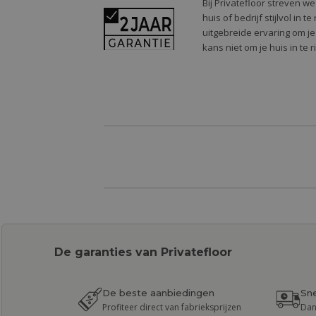
Bij Privatefloor streven w
huis of bedrijf stijlvol in
uitgebreide ervaring om je
kans niet om je huis in te 
De garanties van Privatefloor
De beste aanbiedingen
Sne
Profiteer direct van fabrieksprijzen
Dan