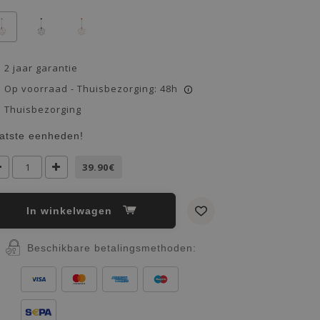
2 jaar garantie
Op voorraad - Thuisbezorging: 48h
i
Thuisbezorging
atste eenheden!
39.90€
In winkelwagen
Beschikbare betalingsmethoden: