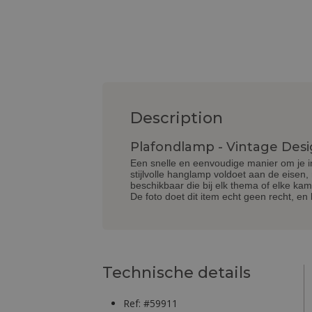
Description
Plafondlamp - Vintage Des
Een snelle en eenvoudige manier om je i
stijlvolle hanglamp voldoet aan de eisen
beschikbaar die bij elk thema of elke ka
De foto doet dit item echt geen recht, 
Technische details
Ref: #59911