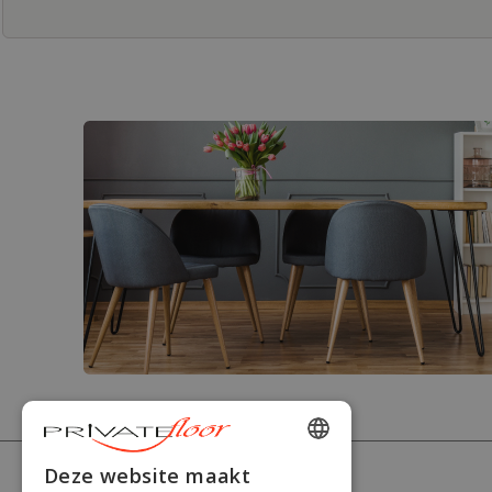
ENGLISH
Deze website maakt
PRIVATEFLOOR