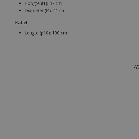
Hoogte (l1):
47 cm
Diameter (l4):
41 cm
Kabel
Lengte (p10):
190 cm