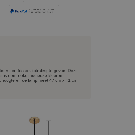
VOOR BESTELLINGEN
VAN MEER DAN 500 €
en een frisse uitstraling te geven. Deze
 Er is een reeks modieuze kleuren
fondhoogte en de lamp meet 47 cm x 41 cm.