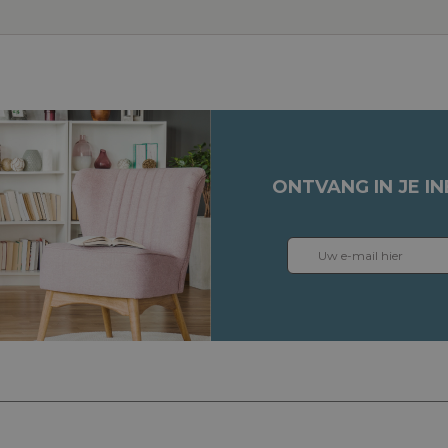
ONTVANG IN JE I