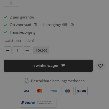
2 jaar garantie
Op voorraad - Thuisbezorging: 48h
i
Thuisbezorging
Laatste eenheden!
100.00€
In winkelwagen
Beschikbare betalingsmethoden:
VOOR BESTELLINGEN
VAN MEER DAN 500 €