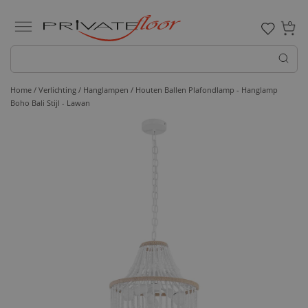
0
Home /
Verlichting /
Hanglampen
/ Houten Ballen Plafondlamp - Hanglamp
Boho Bali Stijl - Lawan