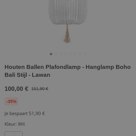
Houten Ballen Plafondlamp - Hanglamp Boho
Bali Stijl - Lawan
100,00 €
151,90 €
-35%
Je bespaart
51,90 €
Kleur:
Wit