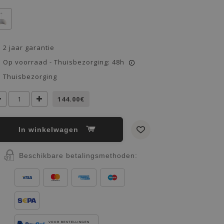
2 jaar garantie
Op voorraad - Thuisbezorging: 48h
i
Thuisbezorging
144.00€
In winkelwagen
Beschikbare betalingsmethoden:
VOOR BESTELLINGEN