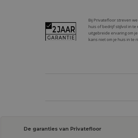
Bij Privatefloor streven w
huis of bedrijf stijlvol in
uitgebreide ervaring om je
kans niet om je huis in te 
De garanties van Privatefloor