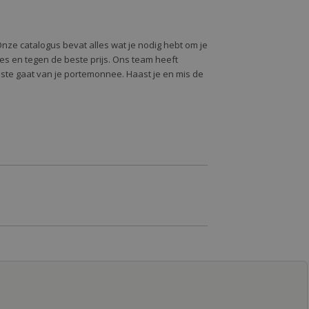
Onze catalogus bevat alles wat je nodig hebt om je
alles en tegen de beste prijs. Ons team heeft
oste gaat van je portemonnee. Haast je en mis de