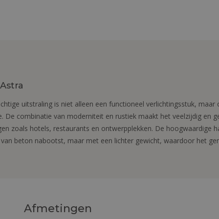
Astra
ige uitstraling is niet alleen een functioneel verlichtingsstuk, maar
. De combinatie van moderniteit en rustiek maakt het veelzijdig en ge
en zoals hotels, restaurants en ontwerpplekken. De hoogwaardige hars
ur van beton nabootst, maar met een lichter gewicht, waardoor het gem
Afmetingen