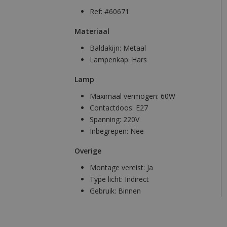
Ref: #60671
Materiaal
Baldakijn:
Metaal
Lampenkap:
Hars
Lamp
Maximaal vermogen:
60W
Contactdoos:
E27
Spanning:
220V
Inbegrepen:
Nee
Overige
Montage vereist:
Ja
Type licht:
Indirect
Gebruik:
Binnen