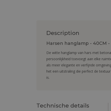
Description
Harsen hanglamp - 40CM - 
De witte hanglamp van hars met betonacht
persoonlijkheid toevoegt aan elke ruimte
als meer elegante en verfijnde omgeving
het een uitstraling die perfect de textu
is.
Technische details