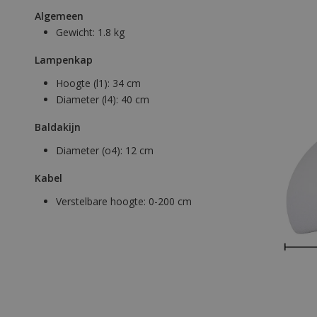
Algemeen
Gewicht:
1.8 kg
Lampenkap
Hoogte (l1):
34 cm
Diameter (l4):
40 cm
Baldakijn
Diameter (o4):
12 cm
Kabel
Verstelbare hoogte:
0-200 cm