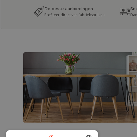
De beste aanbiedingen
Sne
Profiteer direct van fabrieksprijzen
Dan