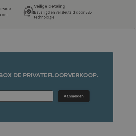
Veilige betaling
ervice
Beveiligd en versleuteld door SSL-
r.com
technologie
NBOX DE PRIVATEFLOORVERKOOP.
Aanmelden