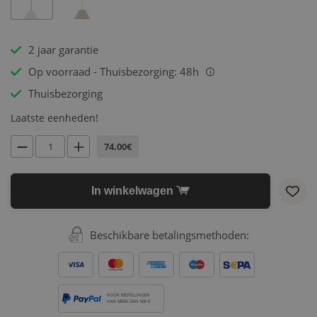
2 jaar garantie
Op voorraad - Thuisbezorging: 48h
i
Thuisbezorging
Laatste eenheden!
74.00€
In winkelwagen
Beschikbare betalingsmethoden:
VOOR BESTELLINGEN
VAN MEER DAN 500 €