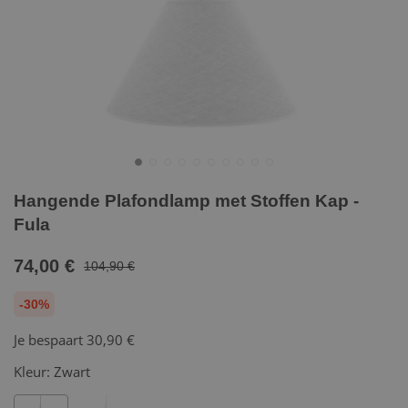
Hangende Plafondlamp met Stoffen Kap -
Fula
74,00 €
104,90 €
-30%
Je bespaart
30,90 €
Kleur:
Zwart