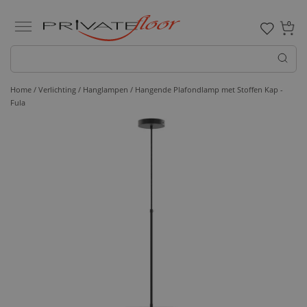
0
Home /
Verlichting /
Hanglampen
/ Hangende Plafondlamp met Stoffen Kap -
Fula