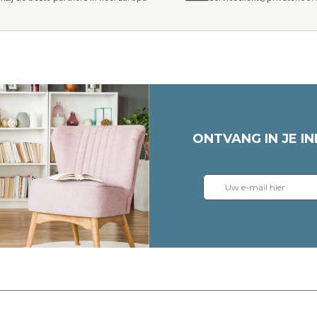
ONTVANG IN JE I