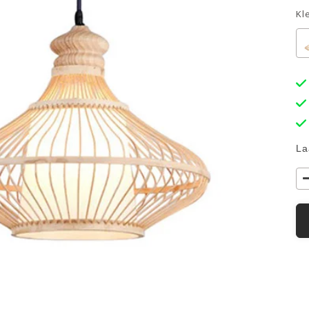
Kl
La