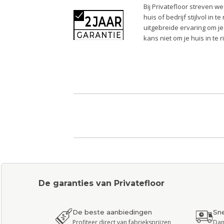
Bij Privatefloor streven w
huis of bedrijf stijlvol in
uitgebreide ervaring om je
kans niet om je huis in te 
De garanties van Privatefloor
De beste aanbiedingen
Sne
Profiteer direct van fabrieksprijzen
Dan