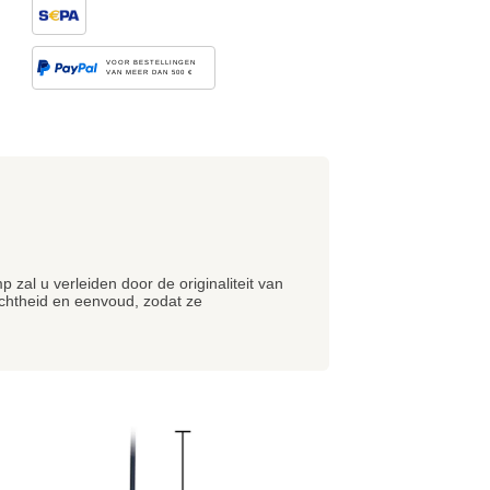
VOOR BESTELLINGEN
VAN MEER DAN 500 €
zal u verleiden door de originaliteit van
lichtheid en eenvoud, zodat ze