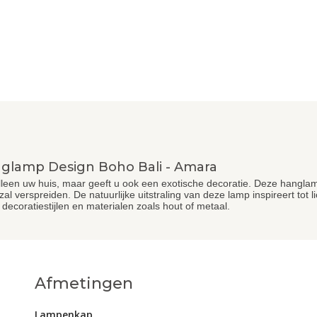
glamp Design Boho Bali - Amara
leen uw huis, maar geeft u ook een exotische decoratie. Deze hanglamp 
al verspreiden. De natuurlijke uitstraling van deze lamp inspireert tot 
decoratiestijlen en materialen zoals hout of metaal.
Afmetingen
Lampenkap