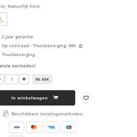
eur:
Natuurlijk hout
2 jaar garantie
Op voorraad - Thuisbezorging: 48h
i
Thuisbezorging
atste eenheden!
90.00€
In winkelwagen
Beschikbare betalingsmethoden: