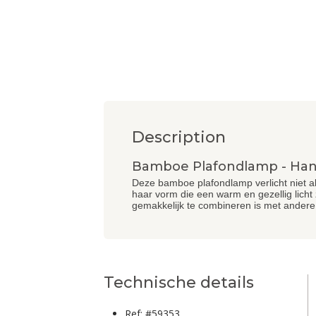
Description
Bamboe Plafondlamp - Han
Deze bamboe plafondlamp verlicht niet al
haar vorm die een warm en gezellig licht z
gemakkelijk te combineren is met andere 
Technische details
Ref: #59353