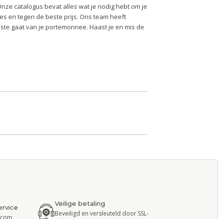
Onze catalogus bevat alles wat je nodig hebt om je
alles en tegen de beste prijs. Ons team heeft
oste gaat van je portemonnee. Haast je en mis de
Veilige betaling
ervice
Beveiligd en versleuteld door SSL-
r.com