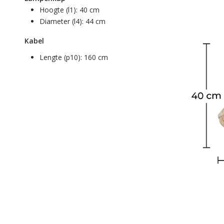
Hoogte (l1):
40 cm
Diameter (l4):
44 cm
Kabel
Lengte (p10):
160 cm