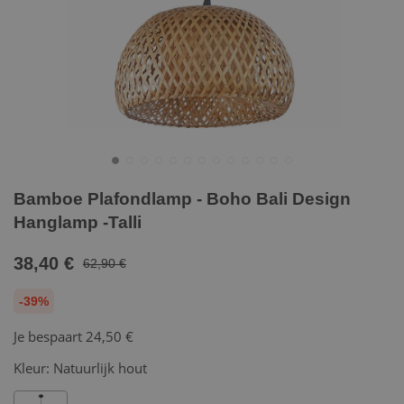
Bamboe Plafondlamp - Boho Bali Design
Hanglamp -Talli
38,40 €
62,90 €
-39%
Je bespaart
24,50 €
Kleur:
Natuurlijk hout