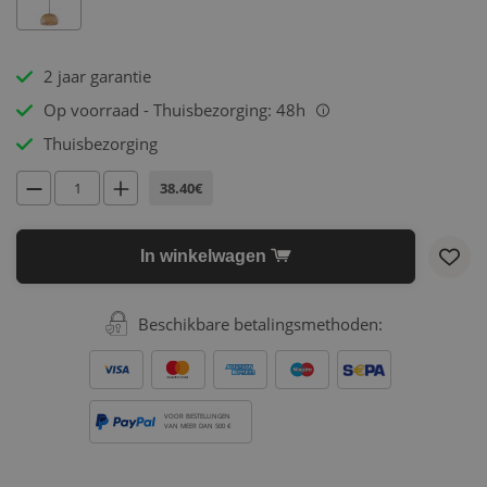
2 jaar garantie
Op voorraad - Thuisbezorging: 48h
i
Thuisbezorging
38.40€
In winkelwagen
Beschikbare betalingsmethoden:
VOOR BESTELLINGEN
VAN MEER DAN 500 €