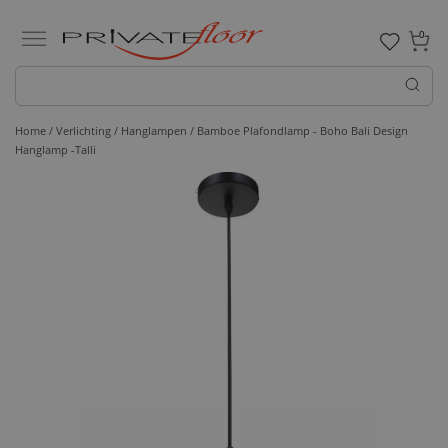
0
Home /
Verlichting /
Hanglampen
/ Bamboe Plafondlamp - Boho Bali Design
Hanglamp -Talli