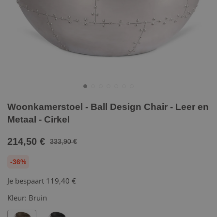
Woonkamerstoel - Ball Design Chair - Leer en
Metaal - Cirkel
214,50 €
333,90 €
-36%
Je bespaart
119,40 €
Kleur:
Bruin