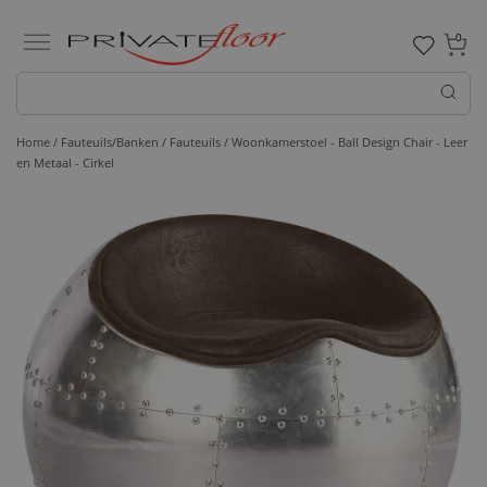
0
Home /
Fauteuils/Banken /
Fauteuils
/ Woonkamerstoel - Ball Design Chair - Leer
en Metaal - Cirkel