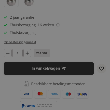
2 jaar garantie
Thuisbezorging: 16 weken
i
Thuisbezorging
Op bestelling gemaakt
214.50€
In winkelwagen
Beschikbare betalingsmethoden:
VOOR BESTELLINGEN
VAN MEER DAN 500 €