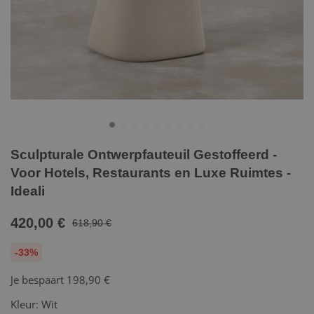
Sculpturale Ontwerpfauteuil Gestoffeerd -
Voor Hotels, Restaurants en Luxe Ruimtes -
Ideali
420,00 €
618,90 €
-33%
Je bespaart
198,90 €
Kleur:
Wit