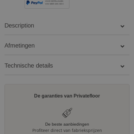
VOOR BESTELLINGEN
VAN MEER DAN 500 €
Description
Afmetingen
Technische details
De garanties van Privatefloor
De beste aanbiedingen
Profiteer direct van fabrieksprijzen